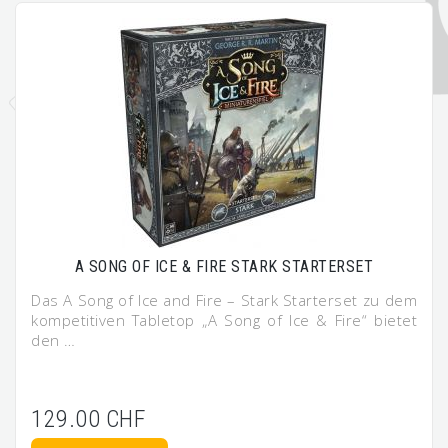
A SONG OF ICE & FIRE STARK STARTERSET
Das A Song of Ice and Fire – Stark Starterset zu dem
kompetitiven Tabletop „A Song of Ice & Fire“ bietet
den …
129.00 CHF