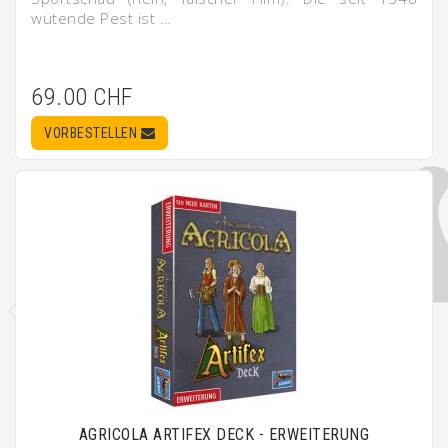
wütende Pest ist …
69.00 CHF
VORBESTELLEN
AGRICOLA ARTIFEX DECK - ERWEITERUNG