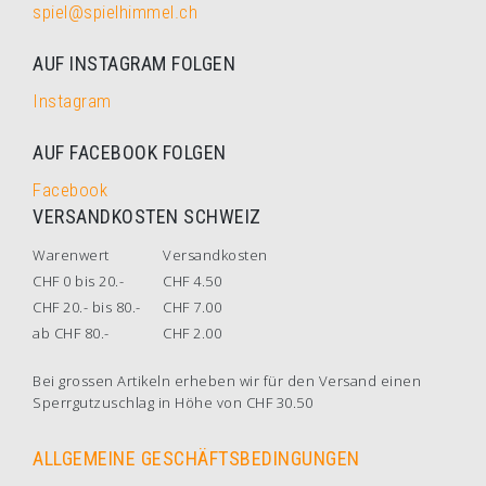
spiel@spielhimmel.ch
AUF INSTAGRAM FOLGEN
Instagram
AUF FACEBOOK FOLGEN
Facebook
VERSANDKOSTEN SCHWEIZ
Warenwert
Versandkosten
CHF 0 bis 20.-
CHF 4.50
CHF 20.- bis 80.-
CHF 7.00
ab CHF 80.-
CHF 2.00
Bei grossen Artikeln erheben wir für den Versand einen
Sperrgutzuschlag in Höhe von CHF 30.50
ALLGEMEINE GESCHÄFTSBEDINGUNGEN