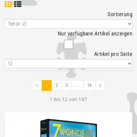
Sortierung
Nur verfügbare Artikel anzeigen
Artikel pro Seite
«
1
2
3
...
14
»
1 bis 12 von 167