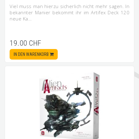
Viel muss man hierzu sicherlich nicht mehr sagen. In
bekannter Manier bekommt ihr im Artifex Deck 120
neue Ka…
19.00 CHF
IN DEN WARENKORB