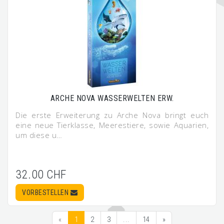
ARCHE NOVA WASSERWELTEN ERW.
Die erste Erweiterung zu Arche Nova bringt euch
eine neue Tierklasse, Meerestiere, sowie Aquarien,
um diese u…
32.00 CHF
VORBESTELLEN
«
1
2
3
...
14
»