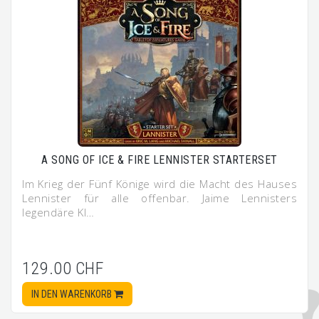
A SONG OF ICE & FIRE LENNISTER STARTERSET
Im Krieg der Fünf Könige wird die Macht des Hauses
Lennister für alle offenbar. Jaime Lennisters
legendäre Kl…
129.00 CHF
IN DEN WARENKORB