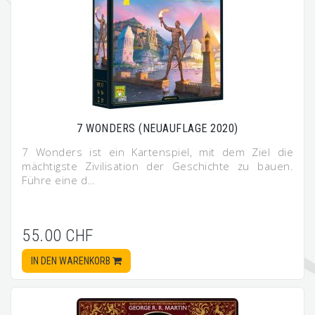
7 WONDERS (NEUAUFLAGE 2020)
7 Wonders ist ein Kartenspiel, mit dem Ziel die
mächtigste Zivilisation der Geschichte zu bauen.
Führe eine d…
55.00 CHF
IN DEN WARENKORB