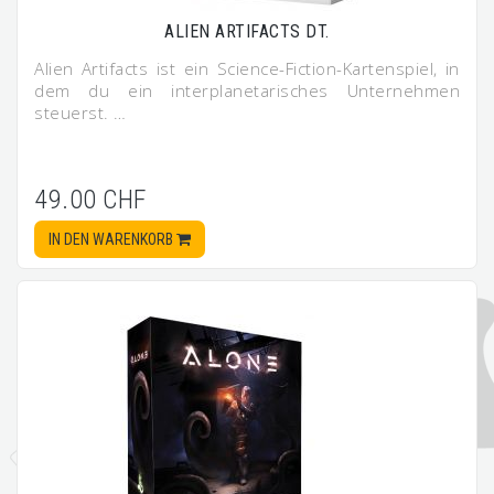
ALIEN ARTIFACTS DT.
Alien Artifacts ist ein Science-Fiction-Kartenspiel, in
dem du ein interplanetarisches Unternehmen
steuerst. …
49.00 CHF
IN DEN WARENKORB