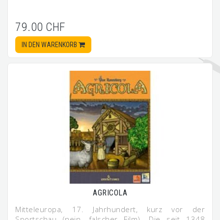
79.00 CHF
IN DEN WARENKORB
AGRICOLA
Mitteleuropa, 17. Jahrhundert, kurz vor der
Sportschau (nein, falscher Film). Die seit 1348