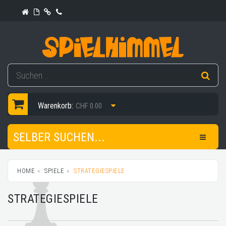
Warenkorb:
CHF 0.00
SELBER SUCHEN...
HOME
SPIELE
STRATEGIESPIELE
STRATEGIESPIELE