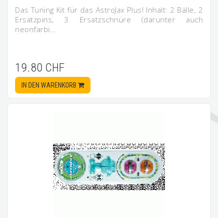
Das Tuning Kit für das AstroJax Plus! Inhalt: 2 Bälle, 2
Ersatzpins, 3 Ersatzschnüre (darunter auch
neonfarbi…
19.80 CHF
IN DEN WARENKORB