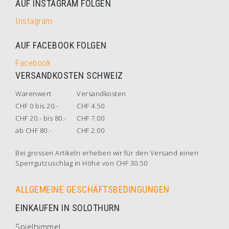
AUF INSTAGRAM FOLGEN
Instagram
AUF FACEBOOK FOLGEN
Facebook
VERSANDKOSTEN SCHWEIZ
Warenwert
Versandkosten
CHF 0 bis 20.-
CHF 4.50
CHF 20.- bis 80.-
CHF 7.00
ab CHF 80.-
CHF 2.00
Bei grossen Artikeln erheben wir für den Versand einen
Sperrgutzuschlag in Höhe von CHF 30.50
ALLGEMEINE GESCHÄFTSBEDINGUNGEN
EINKAUFEN IN SOLOTHURN
Spielhimmel