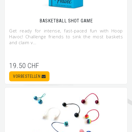
BASKETBALL SHOT GAME
Get ready for intense, fast-paced fun with Hoop
Havoc! Challenge friends to sink the most baskets
and claim v…
19.50 CHF
VORBESTELLEN