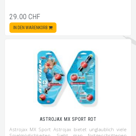
29.00 CHF
IN DEN WARENKORB
ASTROJAX MX SPORT ROT
Astrojax MX Sport Astrojax bietet unglaublich viele
Spielmöglichkeiten. Sieht man fortgeschrittenen