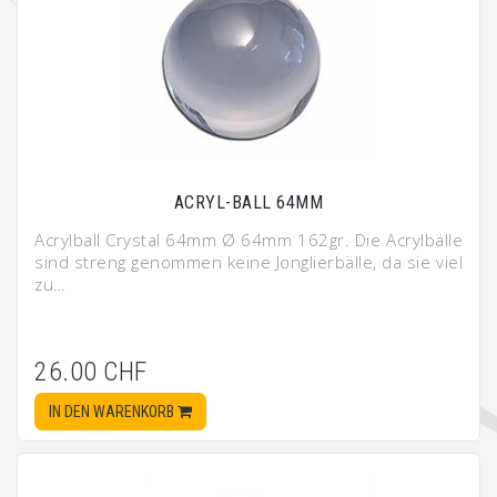
ACRYL-BALL 64MM
Acrylball Crystal 64mm Ø 64mm 162gr. Die Acrylbälle
sind streng genommen keine Jonglierbälle, da sie viel
zu…
26.00 CHF
IN DEN WARENKORB