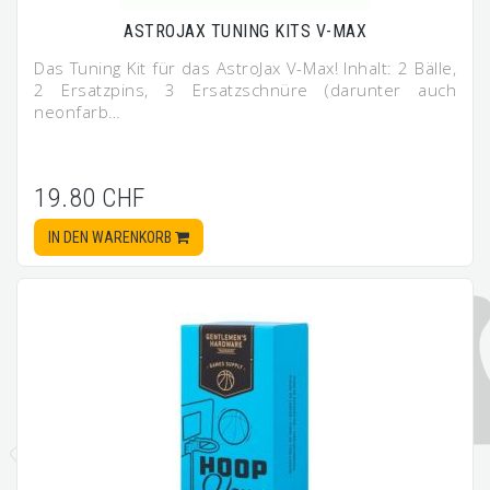
ASTROJAX TUNING KITS V-MAX
Das Tuning Kit für das AstroJax V-Max! Inhalt: 2 Bälle,
2 Ersatzpins, 3 Ersatzschnüre (darunter auch
neonfarb…
19.80 CHF
IN DEN WARENKORB