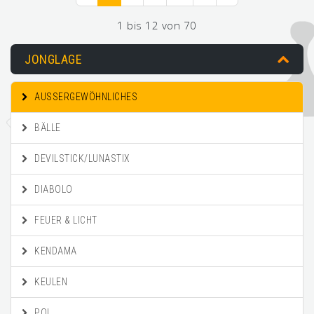
1 bis 12 von 70
JONGLAGE
AUSSERGEWÖHNLICHES
BÄLLE
DEVILSTICK/LUNASTIX
DIABOLO
FEUER & LICHT
KENDAMA
KEULEN
POI