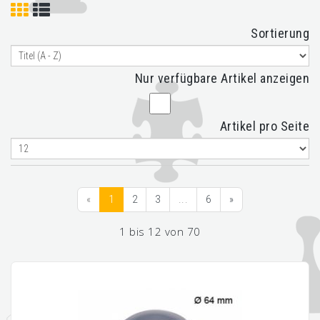
Sortierung
Nur verfügbare Artikel anzeigen
Artikel pro Seite
«
1
2
3
...
6
»
1 bis 12 von 70