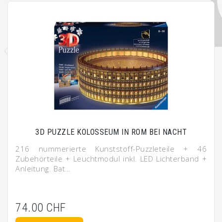
3D PUZZLE KOLOSSEUM IN ROM BEI NACHT
216 nummerierte Kunststoff-Puzzleteile + 46
Zubehörteile + Leuchtmodul inkl. LED Lichterband +
Anleitung. Bat…
74.00 CHF