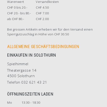
Warenwert
Versandkosten
CHF 0 bis 20.-
CHF 4.50
CHF 20.- bis 80.-
CHF 7.00
ab CHF 80.-
CHF 2.00
Bei grossen Artikeln erheben wir für den Versand einen
Sperrgutzuschlag in Höhe von CHF 30.50
ALLGEMEINE GESCHÄFTSBEDINGUNGEN
EINKAUFEN IN SOLOTHURN
Spielhimmel
Theatergasse 14
4500 Solothurn
Telefon 032 621 43 21
ÖFFNUNGSZEITEN LADEN
Mo
13:30 - 18:30