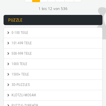
1 bis 12 von 536
PUZZLE
0-100 TEILE
101-499 TEILE
500-999 TEILE
1000 TEILE
1500+ TEILE
3D-PUZZLES
KLÖTZLI-MOSAIK
PUZZLE-ZUBEHÖR