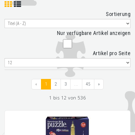
Sortierung
Nur verfügbare Artikel anzeigen
Artikel pro Seite
«
1
2
3
...
45
»
1 bis 12 von 536