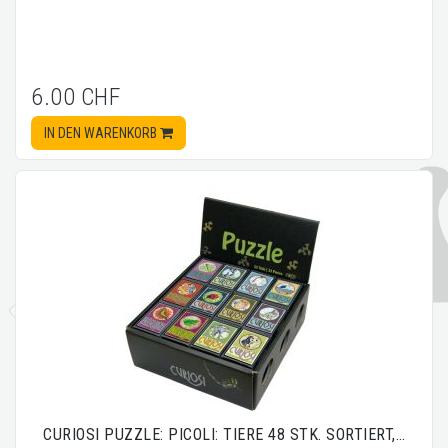
6.00 CHF
IN DEN WARENKORB
CURIOSI PUZZLE: PICOLI: TIERE 48 STK. SORTIERT,…