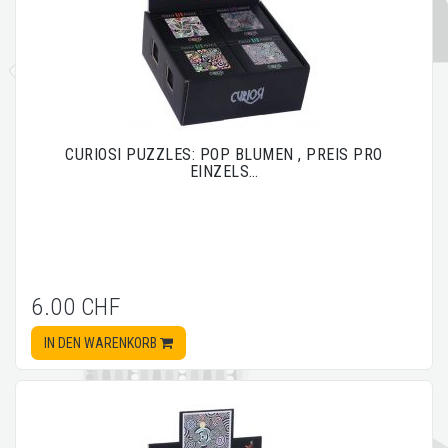
CURIOSI PUZZLES: POP BLUMEN , PREIS PRO
EINZELS…
6.00 CHF
IN DEN WARENKORB