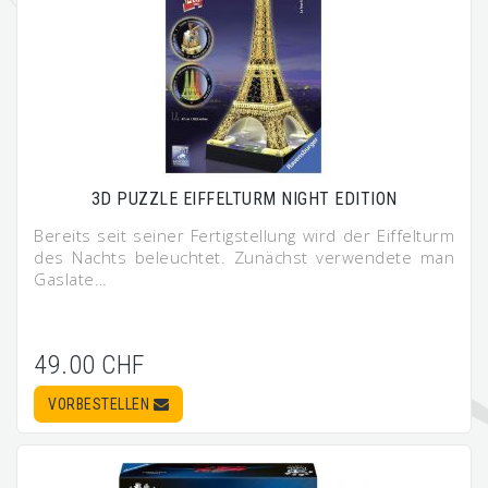
3D PUZZLE EIFFELTURM NIGHT EDITION
Bereits seit seiner Fertigstellung wird der Eiffelturm
des Nachts beleuchtet. Zunächst verwendete man
Gaslate…
49.00 CHF
VORBESTELLEN