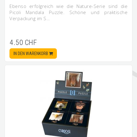
Ebenso erfolgreich wie die Nature-Serie sind die
Picoli Mandala Puzzle. Schöne und praktische
Verpackung im S…
4.50 CHF
IN DEN WARENKORB