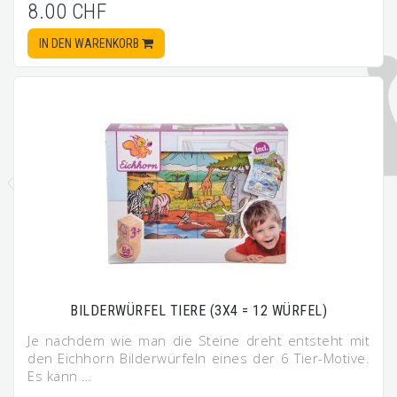
8.00 CHF
IN DEN WARENKORB
BILDERWÜRFEL TIERE (3X4 = 12 WÜRFEL)
Je nachdem wie man die Steine dreht entsteht mit
den Eichhorn Bilderwürfeln eines der 6 Tier-Motive.
Es kann …