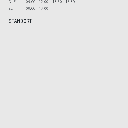
Di-Fr
09:00 - 12:00 | 13:30 - 18:30
Sa
09:00 - 17:00
STANDORT