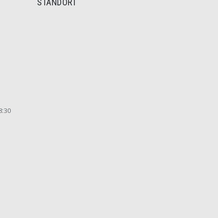
STANDORT
8:30