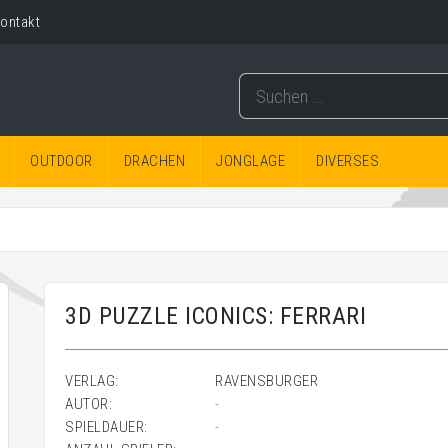
ontakt
OUTDOOR
DRACHEN
JONGLAGE
DIVERSES
3D PUZZLE ICONICS: FERRARI
VERLAG:
RAVENSBURGER
AUTOR:
-
SPIELDAUER:
-