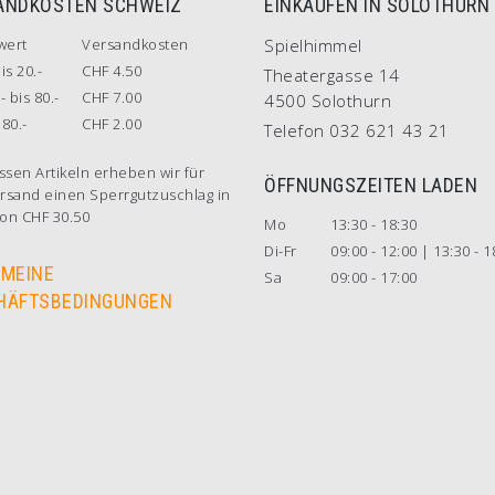
ANDKOSTEN SCHWEIZ
EINKAUFEN IN SOLOTHURN
wert
Versandkosten
Spielhimmel
is 20.-
CHF 4.50
Theatergasse 14
- bis 80.-
CHF 7.00
4500 Solothurn
80.-
CHF 2.00
Telefon 032 621 43 21
ssen Artikeln erheben wir für
ÖFFNUNGSZEITEN LADEN
rsand einen Sperrgutzuschlag in
on CHF 30.50
Mo
13:30 - 18:30
Di-Fr
09:00 - 12:00 | 13:30 - 1
EMEINE
Sa
09:00 - 17:00
HÄFTSBEDINGUNGEN