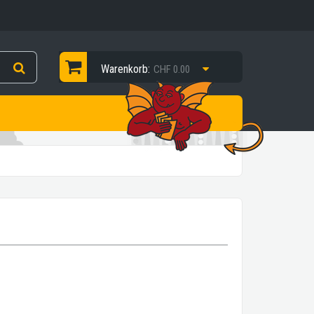
Warenkorb:
CHF 0.00