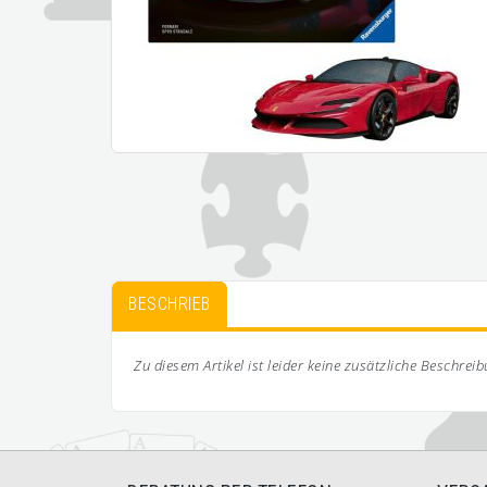
BESCHRIEB
Zu diesem Artikel ist leider keine zusätzliche Beschrei