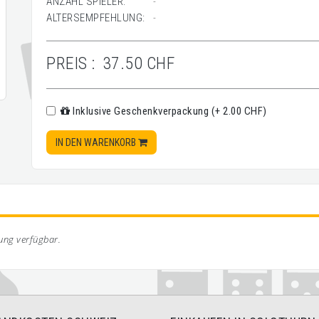
ANZAHL SPIELER:
-
ALTERSEMPFEHLUNG:
-
PREIS :
37.50 CHF
Inklusive Geschenkverpackung (+ 2.00 CHF)
IN DEN WARENKORB
bung verfügbar.