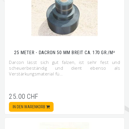
25 METER - DACRON 50 MM BREIT CA. 170 GR./M²
Darcon lässt sich gut falzen, ist sehr fest und
scheuerbeständig und dient ebenso als
Verstärkungsmaterial fü…
25.00 CHF
IN DEN WARENKORB