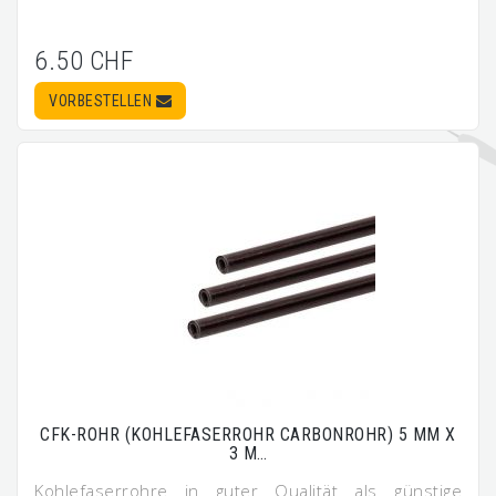
6.50 CHF
VORBESTELLEN
CFK-ROHR (KOHLEFASERROHR CARBONROHR) 5 MM X
3 M…
Kohlefaserrohre in guter Qualität als günstige