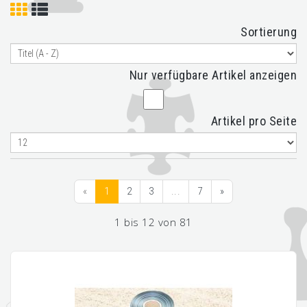
Sortierung
Nur verfügbare Artikel anzeigen
Artikel pro Seite
«
1
2
3
...
7
»
1 bis 12 von 81