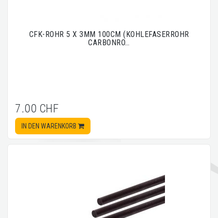
CFK-ROHR 5 X 3MM 100CM (KOHLEFASERROHR
CARBONRO…
7.00 CHF
IN DEN WARENKORB