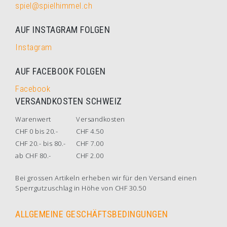
spiel@spielhimmel.ch
AUF INSTAGRAM FOLGEN
Instagram
AUF FACEBOOK FOLGEN
Facebook
VERSANDKOSTEN SCHWEIZ
Warenwert
Versandkosten
CHF 0 bis 20.-
CHF 4.50
CHF 20.- bis 80.-
CHF 7.00
ab CHF 80.-
CHF 2.00
Bei grossen Artikeln erheben wir für den Versand einen
Sperrgutzuschlag in Höhe von CHF 30.50
ALLGEMEINE GESCHÄFTSBEDINGUNGEN