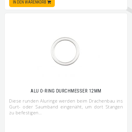
IN DEN WARENKORB
ALU O-RING DURCHMESSER 12MM
Diese runden Aluringe werden beim Drachenbau ins
Gurt- oder Saumband eingenäht, um dort Stangen
zu befestigen…