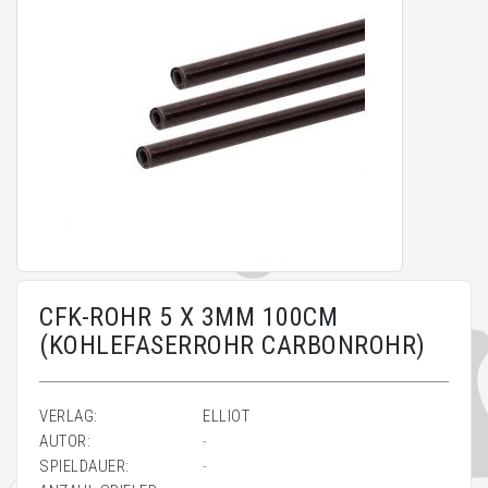
CFK-ROHR 5 X 3MM 100CM
(KOHLEFASERROHR CARBONROHR)
VERLAG:
ELLIOT
AUTOR:
-
SPIELDAUER:
-