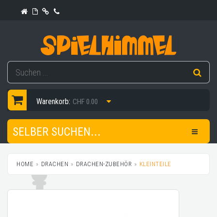
Warenkorb:
CHF 0.00
SELBER SUCHEN...
HOME
DRACHEN
DRACHEN-ZUBEHÖR
KLEINTEILE