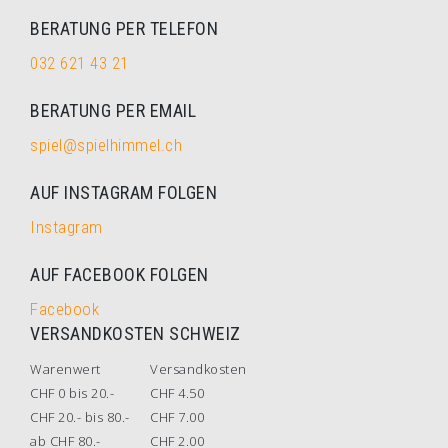
BERATUNG PER TELEFON
032 621 43 21
BERATUNG PER EMAIL
spiel@spielhimmel.ch
AUF INSTAGRAM FOLGEN
Instagram
AUF FACEBOOK FOLGEN
Facebook
VERSANDKOSTEN SCHWEIZ
Warenwert
Versandkosten
CHF 0 bis 20.-
CHF 4.50
CHF 20.- bis 80.-
CHF 7.00
ab CHF 80.-
CHF 2.00