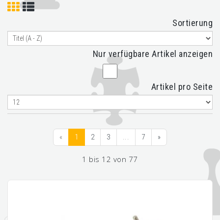
Sortierung
Nur verfügbare Artikel anzeigen
Artikel pro Seite
«
1
2
3
...
7
»
1 bis 12 von 77