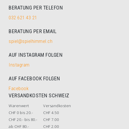
BERATUNG PER TELEFON
032 621 43 21
BERATUNG PER EMAIL
spiel@spielhimmel.ch
AUF INSTAGRAM FOLGEN
Instagram
AUF FACEBOOK FOLGEN
Facebook
VERSANDKOSTEN SCHWEIZ
Warenwert
Versandkosten
CHF 0 bis 20.-
CHF 4.50
CHF 20.- bis 80.-
CHF 7.00
ab CHF 80.-
CHF 2.00