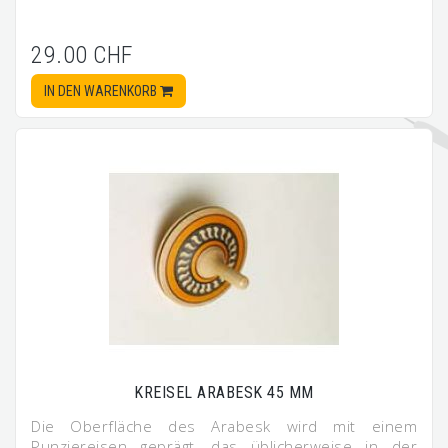
29.00 CHF
IN DEN WARENKORB
KREISEL ARABESK 45 MM
Die Oberfläche des Arabesk wird mit einem
Punziereisen geprägt, das üblicherweise in der