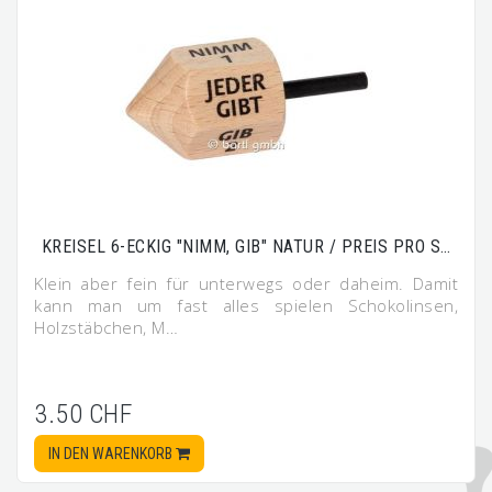
KREISEL 6-ECKIG "NIMM, GIB" NATUR / PREIS PRO S…
Klein aber fein für unterwegs oder daheim. Damit
kann man um fast alles spielen Schokolinsen,
Holzstäbchen, M…
3.50 CHF
IN DEN WARENKORB