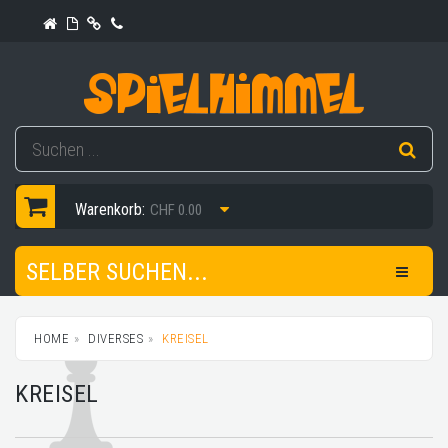
Warenkorb:
CHF 0.00
SELBER SUCHEN...
HOME
DIVERSES
KREISEL
KREISEL