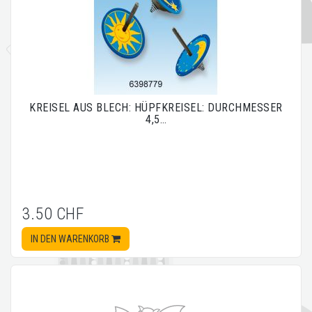
KREISEL AUS BLECH: HÜPFKREISEL: DURCHMESSER
4,5…
3.50 CHF
IN DEN WARENKORB