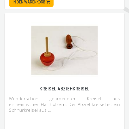
IN DEN WARENKORB
KREISEL ABZIEHKREISEL
Wunderschön gearbeiteter Kreisel aus
einheimischen Harthölzern. Der Abziehkreisel ist ein
Schnurkreisel aus …