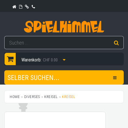
Warenkorb:
CHF 0.00
SELBER SUCHEN...
HOME
DIVERSES
KREISEL
KREISEL