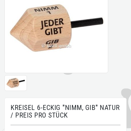
KREISEL 6-ECKIG "NIMM, GIB" NATUR
/ PREIS PRO STÜCK