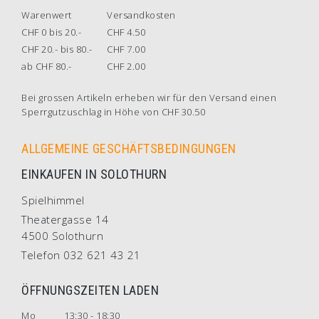
Warenwert
Versandkosten
CHF 0 bis 20.-
CHF 4.50
CHF 20.- bis 80.-
CHF 7.00
ab CHF 80.-
CHF 2.00
Bei grossen Artikeln erheben wir für den Versand einen
Sperrgutzuschlag in Höhe von CHF 30.50
ALLGEMEINE GESCHÄFTSBEDINGUNGEN
EINKAUFEN IN SOLOTHURN
Spielhimmel
Theatergasse 14
4500 Solothurn
Telefon 032 621 43 21
ÖFFNUNGSZEITEN LADEN
Mo
13:30 - 18:30