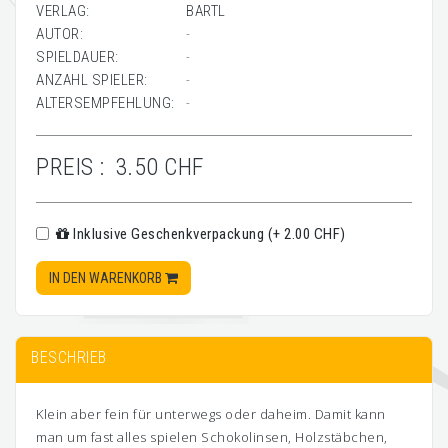
VERLAG:
BARTL
AUTOR:
-
SPIELDAUER:
-
ANZAHL SPIELER:
-
ALTERSEMPFEHLUNG:
-
PREIS :
3.50 CHF
Inklusive Geschenkverpackung (+ 2.00 CHF)
IN DEN WARENKORB
BESCHRIEB
Klein aber fein für unterwegs oder daheim. Damit kann
man um fast alles spielen Schokolinsen, Holzstäbchen,