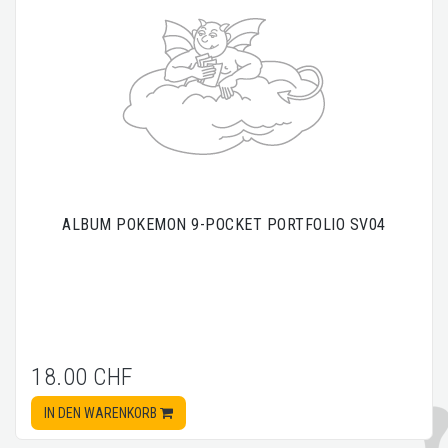
ALBUM POKEMON 9-POCKET PORTFOLIO SV04
18.00 CHF
IN DEN WARENKORB