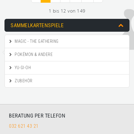
1 bis 12 von 149
SAMMELKARTENSPIELE
MAGIC - THE GATHERING
POKÉMON & ANDERE
YU-GI-OH
ZUBEHÖR
BERATUNG PER TELEFON
032 621 43 21