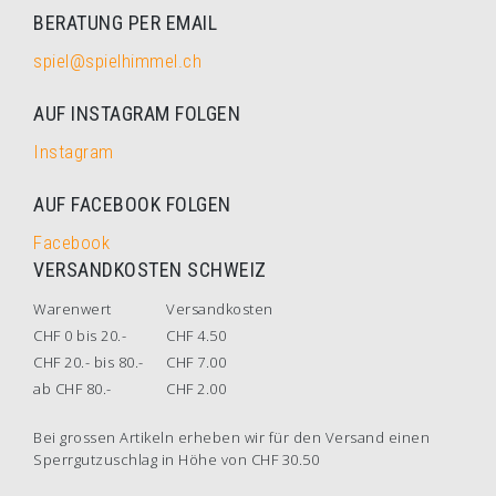
BERATUNG PER EMAIL
spiel@spielhimmel.ch
AUF INSTAGRAM FOLGEN
Instagram
AUF FACEBOOK FOLGEN
Facebook
VERSANDKOSTEN SCHWEIZ
Warenwert
Versandkosten
CHF 0 bis 20.-
CHF 4.50
CHF 20.- bis 80.-
CHF 7.00
ab CHF 80.-
CHF 2.00
Bei grossen Artikeln erheben wir für den Versand einen
Sperrgutzuschlag in Höhe von CHF 30.50