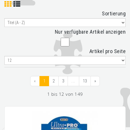
Sortierung
Nur verfügbare Artikel anzeigen
Artikel pro Seite
«
1
2
3
...
13
»
1 bis 12 von 149