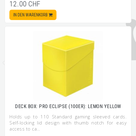
12.00 CHF
IN DEN WARENKORB
DECK BOX: PRO ECLIPSE (100ER): LEMON YELLOW
Holds up to 110 Standard gaming sleeved cards.
Self-locking lid design with thumb notch for easy
access to ca…