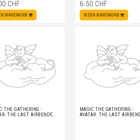
00 CHF
6.50 CHF
DEN WARENKORB
IN DEN WARENKORB
C THE GATHERING -
MAGIC THE GATHERING -
AR: THE LAST AIRBENDE…
AVATAR: THE LAST AIRBEN