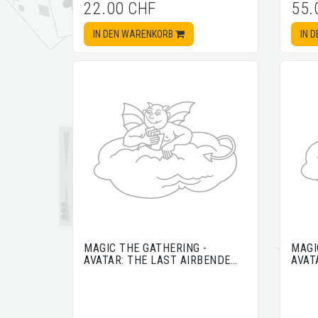
22.00 CHF
55.
IN DEN WARENKORB
IN 
MAGIC THE GATHERING -
MAGI
AVATAR: THE LAST AIRBENDE…
AVAT