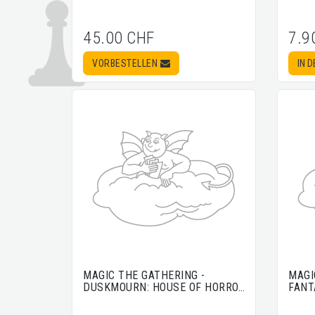
45.00 CHF
7.9
VORBESTELLEN
IN 
MAGIC THE GATHERING -
MAGI
DUSKMOURN: HOUSE OF HORRO…
FANT