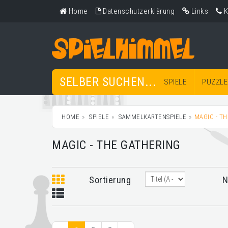
Home
Datenschutzerklärung
Links
K
SELBER SUCHEN...
SPIELE
PUZZLE
HOME
SPIELE
SAMMELKARTENSPIELE
MAGIC - T
MAGIC - THE GATHERING
Sortierung
N