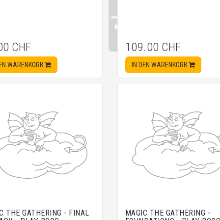
00 CHF
109.00 CHF
DEN WARENKORB
IN DEN WARENKORB
C THE GATHERING - FINAL
MAGIC THE GATHERING -