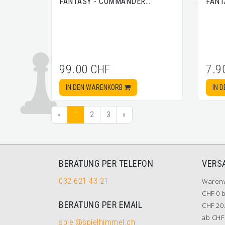
FANTASY - COMMANDER…
FANT
99.00 CHF
7.9
IN DEN WARENKORB
IN 
«
1
2
3
»
BERATUNG PER TELEFON
VERS
032 621 43 21
Waren
CHF 0 b
BERATUNG PER EMAIL
CHF 20.
ab CHF 
spiel@spielhimmel.ch