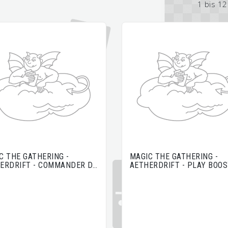
1 bis 1
C THE GATHERING -
MAGIC THE GATHERING -
ERDRIFT - COMMANDER D…
AETHERDRIFT - PLAY BOO