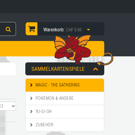
Warenkorb:
CHF 0.00
SAMMELKARTENSPIELE
MAGIC - THE GATHERING
POKÉMON & ANDERE
YU-GI-OH
ZUBEHÖR