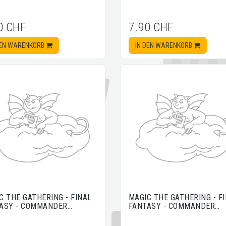
0 CHF
7.90 CHF
DEN WARENKORB
IN DEN WARENKORB
C THE GATHERING - FINAL
MAGIC THE GATHERING - F
ASY - COMMANDER…
FANTASY - COMMANDER…