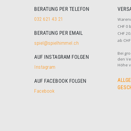
BERATUNG PER TELEFON
VERS
032 621 43 21
Waren
CHF 0 b
BERATUNG PER EMAIL
CHF 20.
ab CHF 
spiel@spielhimmel.ch
Bei gro
AUF INSTAGRAM FOLGEN
den Ve
Höhe v
Instagram
ALLG
AUF FACEBOOK FOLGEN
GESC
Facebook