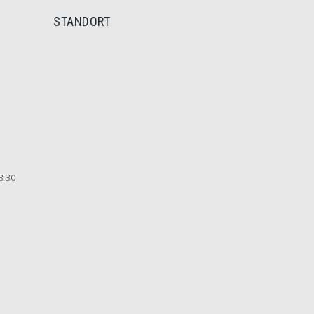
STANDORT
8:30