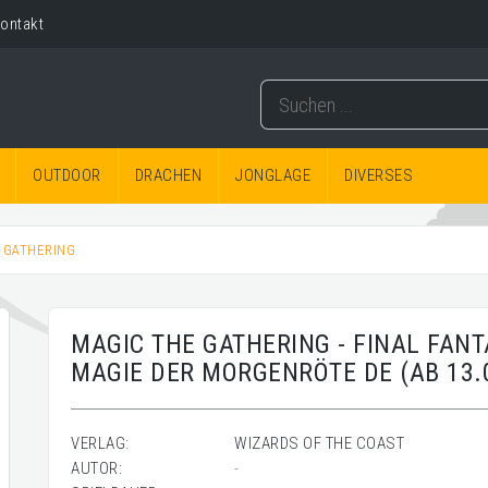
ontakt
OUTDOOR
DRACHEN
JONGLAGE
DIVERSES
E GATHERING
MAGIC THE GATHERING - FINAL FAN
MAGIE DER MORGENRÖTE DE (AB 13.
VERLAG:
WIZARDS OF THE COAST
AUTOR:
-