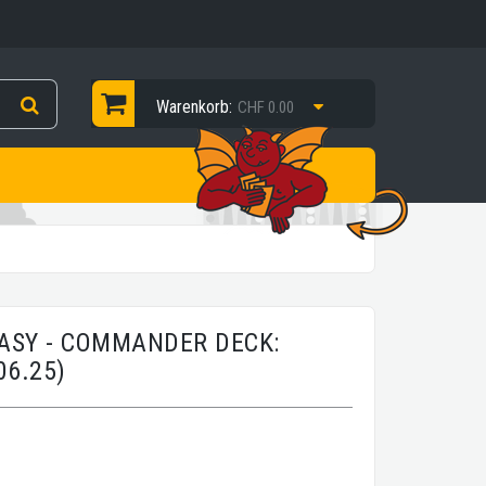
Warenkorb:
CHF 0.00
TASY - COMMANDER DECK:
06.25)