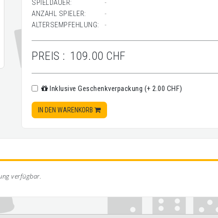
SPIELDAUER:
-
ANZAHL SPIELER:
-
ALTERSEMPFEHLUNG:
-
PREIS :
109.00 CHF
Inklusive Geschenkverpackung (+ 2.00 CHF)
IN DEN WARENKORB
bung verfügbar.