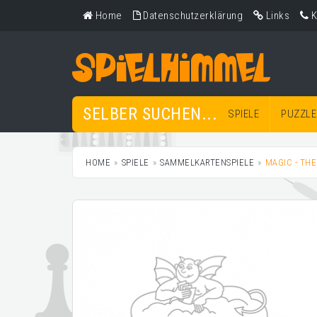
Home
Datenschutzerklärung
Links
K
SELBER SUCHEN...
SPIELE
PUZZLE
HOME
SPIELE
SAMMELKARTENSPIELE
MAGIC - TH