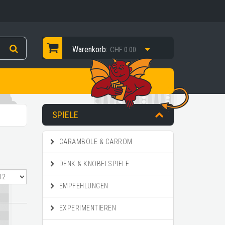
Warenkorb:
CHF 0.00
SPIELE
CARAMBOLE & CARROM
DENK & KNOBELSPIELE
EMPFEHLUNGEN
EXPERIMENTIEREN