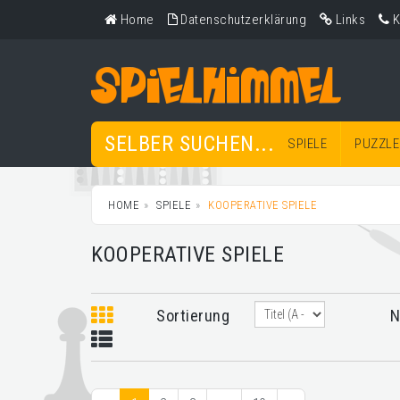
Home
Datenschutzerklärung
Links
K
SELBER SUCHEN...
SPIELE
PUZZLE
HOME
SPIELE
KOOPERATIVE SPIELE
KOOPERATIVE SPIELE
Sortierung
N