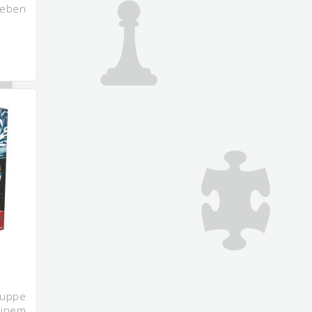
eben
ppe
einem