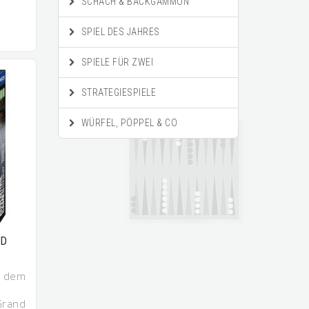
SCHACH & BACKGAMMON
SPIEL DES JAHRES
SPIELE FÜR ZWEI
STRATEGIESPIELE
WÜRFEL, PÖPPEL & CO
ND
t dem
Grand