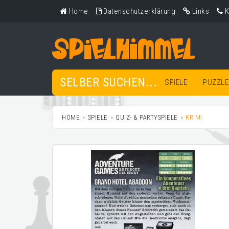
Home
Datenschutzerklärung
Links
K
SELBER SUCHEN...
SPIELE
PUZZLE
HOME
SPIELE
QUIZ- & PARTYSPIELE
KRIMI