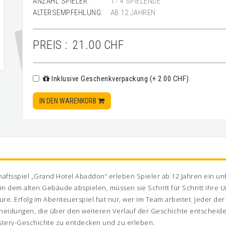
ANZAHL SPIELER:
1 - 4 SPIELENDE
ALTERSEMPFEHLUNG:
AB 12 JAHREN
PREIS :
21.00 CHF
Inklusive Geschenkverpackung (+ 2.00 CHF)
IN DEN WARENKORB
haftsspiel „Grand Hotel Abaddon“ erleben Spieler ab 12 Jahren ein u
 in dem alten Gebäude abspielen, müssen sie Schritt für Schritt ih
re. Erfolg im Abenteuerspiel hat nur, wer im Team arbeitet. Jeder der 
tscheidungen, die über den weiteren Verlauf der Geschichte entschei
ystery-Geschichte zu entdecken und zu erleben.