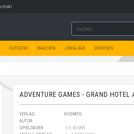
ontakt
OUTDOOR
DRACHEN
JONGLAGE
DIVERSES
ADVENTURE GAMES - GRAND HOTEL
VERLAG:
KOSMOS
AUTOR:
-
SPIELDAUER:
3 X 90 MIN