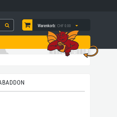
Warenkorb:
CHF 0.00
 ABADDON