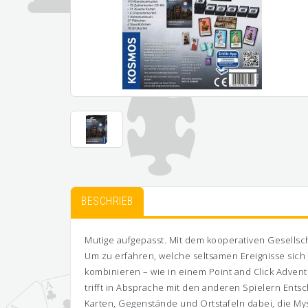
BESCHRIEB
Mutige aufgepasst. Mit dem kooperativen Gesellsc
Um zu erfahren, welche seltsamen Ereignisse sich
kombinieren – wie in einem Point and Click Adventu
trifft in Absprache mit den anderen Spielern En
Karten, Gegenstände und Ortstafeln dabei, die M