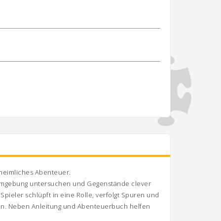
nheimliches Abenteuer.
re Umgebung untersuchen und Gegenstände clever
Spieler schlüpft in eine Rolle, verfolgt Spuren und
den. Neben Anleitung und Abenteuerbuch helfen