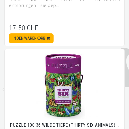
entsprungen - sie pep…
17.50 CHF
IN DEN WARENKORB
PUZZLE 100 36 WILDE TIERE (THIRTY SIX ANIMALS) …