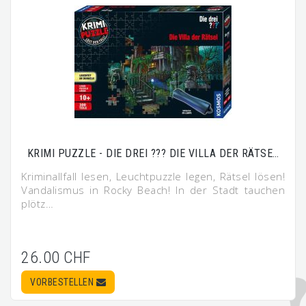
KRIMI PUZZLE - DIE DREI ??? DIE VILLA DER RÄTSE…
Kriminallfall lesen, Leuchtpuzzle legen, Rätsel lösen!
Vandalismus in Rocky Beach! In der Stadt tauchen
plötz…
26.00 CHF
VORBESTELLEN