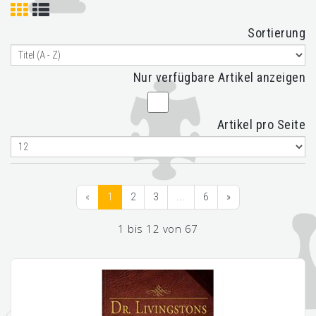
Sortierung
Nur verfügbare Artikel anzeigen
Artikel pro Seite
«
1
2
3
...
6
»
1 bis 12 von 67