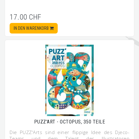
17.00 CHF
IN DEN WARENKORB
PUZZ'ART - OCTOPUS, 350 TEILE
Die PUZZ'Arts sind einer flippige Idee des Djeco-
Teams und dem Talent der Illustratoren