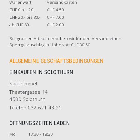
Warenwert
Versandkosten
CHF 0 bis 20.-
CHF 4.50
CHF 20.- bis 80.-
CHF 7.00
ab CHF 80.-
CHF 2.00
Bei grossen Artikeln erheben wir für den Versand einen
Sperrgutzuschlag in Höhe von CHF 30.50
ALLGEMEINE GESCHÄFTSBEDINGUNGEN
EINKAUFEN IN SOLOTHURN
Spielhimmel
Theatergasse 14
4500 Solothurn
Telefon 032 621 43 21
ÖFFNUNGSZEITEN LADEN
Mo
13:30 - 18:30