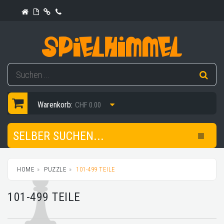
Warenkorb:
CHF 0.00
SELBER SUCHEN...
HOME
PUZZLE
101-499 TEILE
101-499 TEILE