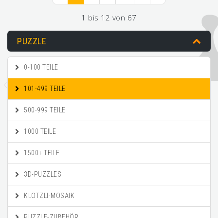
1 bis 12 von 67
PUZZLE
0-100 TEILE
101-499 TEILE
500-999 TEILE
1000 TEILE
1500+ TEILE
3D-PUZZLES
KLÖTZLI-MOSAIK
PUZZLE-ZUBEHÖR