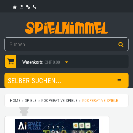
Warenkorb:
CHF 0.00
SELBER SUCHEN...
HOME
SPIELE
KOOPERATIVE SPIELE
KOOPERATIVE SPIELE