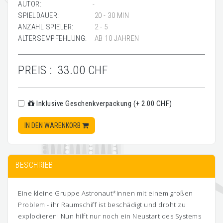
AUTOR:
-
SPIELDAUER:
20 - 30 MIN
ANZAHL SPIELER:
2 - 5
ALTERSEMPFEHLUNG:
AB 10 JAHREN
PREIS :
33.00 CHF
Inklusive Geschenkverpackung (+ 2.00 CHF)
IN DEN WARENKORB
BESCHRIEB
Eine kleine Gruppe Astronaut*innen mit einem großen
Problem - ihr Raumschiff ist beschädigt und droht zu
explodieren! Nun hilft nur noch ein Neustart des Systems