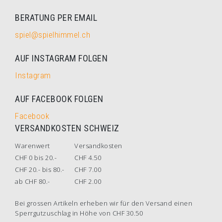
BERATUNG PER EMAIL
spiel@spielhimmel.ch
AUF INSTAGRAM FOLGEN
Instagram
AUF FACEBOOK FOLGEN
Facebook
VERSANDKOSTEN SCHWEIZ
Warenwert
Versandkosten
CHF 0 bis 20.-
CHF 4.50
CHF 20.- bis 80.-
CHF 7.00
ab CHF 80.-
CHF 2.00
Bei grossen Artikeln erheben wir für den Versand einen
Sperrgutzuschlag in Höhe von CHF 30.50