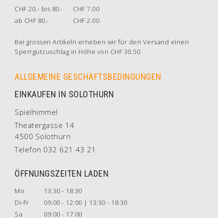
CHF 20.- bis 80.-
CHF 7.00
ab CHF 80.-
CHF 2.00
Bei grossen Artikeln erheben wir für den Versand einen
Sperrgutzuschlag in Höhe von CHF 30.50
ALLGEMEINE GESCHÄFTSBEDINGUNGEN
EINKAUFEN IN SOLOTHURN
Spielhimmel
Theatergasse 14
4500 Solothurn
Telefon 032 621 43 21
ÖFFNUNGSZEITEN LADEN
Mo
13:30 - 18:30
Di-Fr
09:00 - 12:00 | 13:30 - 18:30
Sa
09:00 - 17:00