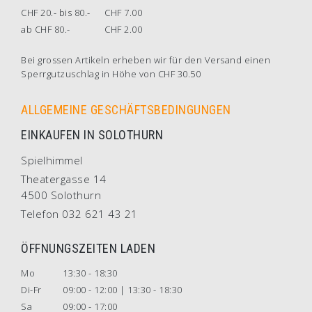
CHF 20.- bis 80.-
CHF 7.00
ab CHF 80.-
CHF 2.00
Bei grossen Artikeln erheben wir für den Versand einen
Sperrgutzuschlag in Höhe von CHF 30.50
ALLGEMEINE GESCHÄFTSBEDINGUNGEN
EINKAUFEN IN SOLOTHURN
Spielhimmel
Theatergasse 14
4500 Solothurn
Telefon 032 621 43 21
ÖFFNUNGSZEITEN LADEN
Mo
13:30 - 18:30
Di-Fr
09:00 - 12:00 | 13:30 - 18:30
Sa
09:00 - 17:00