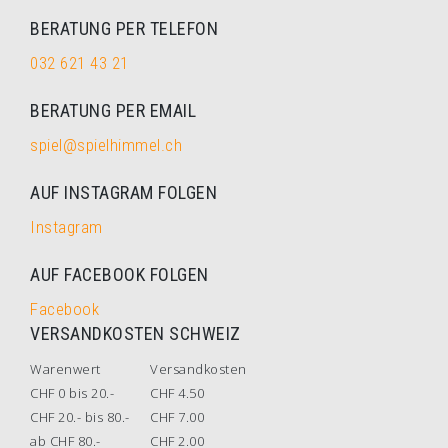
BERATUNG PER TELEFON
032 621 43 21
BERATUNG PER EMAIL
spiel@spielhimmel.ch
AUF INSTAGRAM FOLGEN
Instagram
AUF FACEBOOK FOLGEN
Facebook
VERSANDKOSTEN SCHWEIZ
Warenwert
Versandkosten
CHF 0 bis 20.-
CHF 4.50
CHF 20.- bis 80.-
CHF 7.00
ab CHF 80.-
CHF 2.00