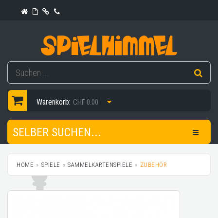
Warenkorb:
CHF 0.00
SELBER SUCHEN...
HOME
SPIELE
SAMMELKARTENSPIELE
ZUBEHÖR