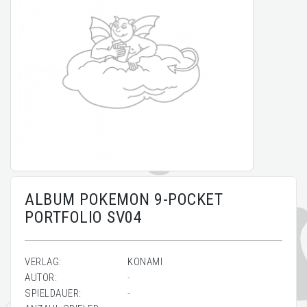
ALBUM POKEMON 9-POCKET
PORTFOLIO SV04
VERLAG:
KONAMI
AUTOR:
-
SPIELDAUER:
-