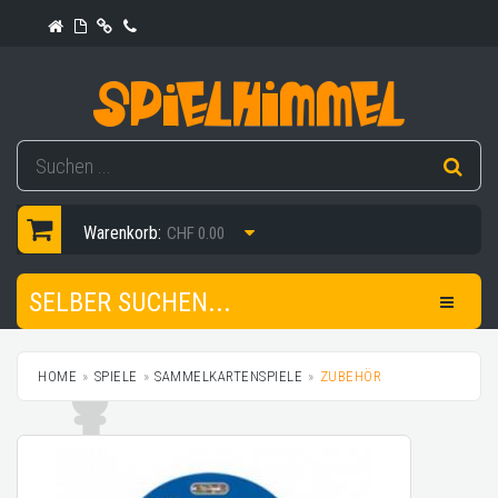
Warenkorb:
CHF 0.00
SELBER SUCHEN...
HOME
SPIELE
SAMMELKARTENSPIELE
ZUBEHÖR