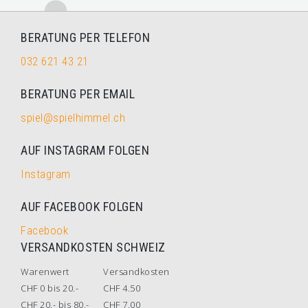
BERATUNG PER TELEFON
032 621 43 21
BERATUNG PER EMAIL
spiel@spielhimmel.ch
AUF INSTAGRAM FOLGEN
Instagram
AUF FACEBOOK FOLGEN
Facebook
VERSANDKOSTEN SCHWEIZ
Warenwert
Versandkosten
CHF 0 bis 20.-
CHF 4.50
CHF 20.- bis 80.-
CHF 7.00