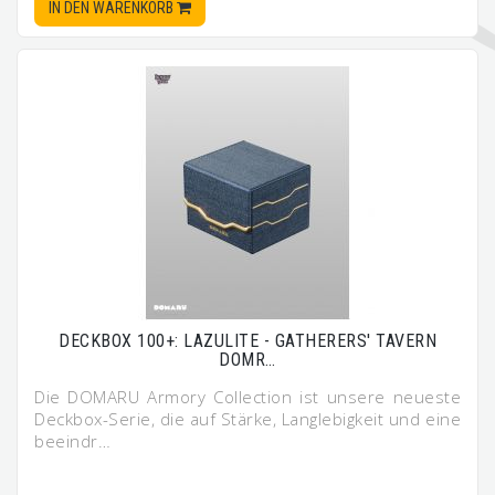
IN DEN WARENKORB
DECKBOX 100+: LAZULITE - GATHERERS' TAVERN
DOMR…
Die DOMARU Armory Collection ist unsere neueste
Deckbox-Serie, die auf Stärke, Langlebigkeit und eine
beeindr…