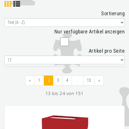
Sortierung
Nur verfügbare Artikel anzeigen
Artikel pro Seite
«
1
2
3
4
...
13
»
13 bis 24 von 151