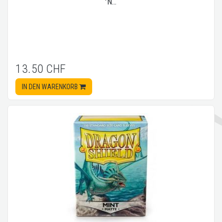
'N…
13.50 CHF
IN DEN WARENKORB