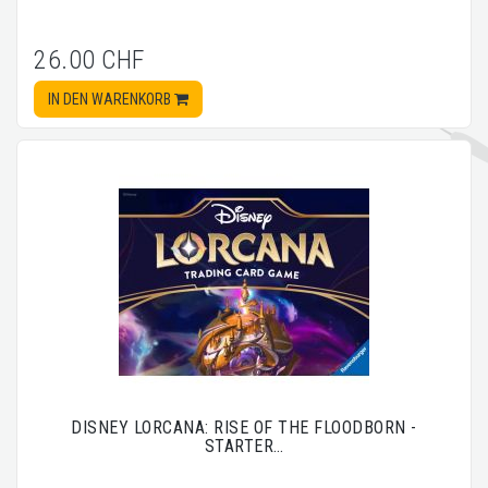
26.00 CHF
IN DEN WARENKORB
DISNEY LORCANA: RISE OF THE FLOODBORN -
STARTER…