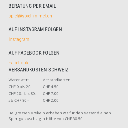
BERATUNG PER EMAIL
spiel@spielhimmel.ch
AUF INSTAGRAM FOLGEN
Instagram
AUF FACEBOOK FOLGEN
Facebook
VERSANDKOSTEN SCHWEIZ
Warenwert
Versandkosten
CHF 0 bis 20.-
CHF 4.50
CHF 20.- bis 80.-
CHF 7.00
ab CHF 80.-
CHF 2.00
Bei grossen Artikeln erheben wir für den Versand einen
Sperrgutzuschlag in Höhe von CHF 30.50