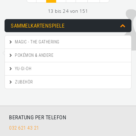
13 bis 24 von 151
SAMMELKARTENSPIELE
MAGIC - THE GATHERING
POKÉMON & ANDERE
YU-GI-OH
ZUBEHÖR
BERATUNG PER TELEFON
032 621 43 21