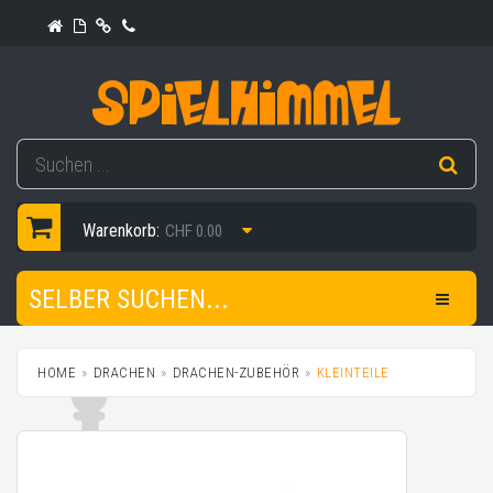
Warenkorb:
CHF 0.00
SELBER SUCHEN...
HOME
DRACHEN
DRACHEN-ZUBEHÖR
KLEINTEILE