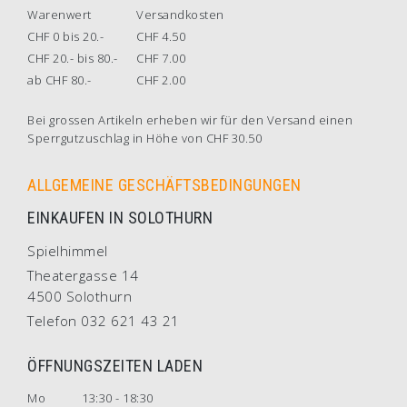
Warenwert
Versandkosten
CHF 0 bis 20.-
CHF 4.50
CHF 20.- bis 80.-
CHF 7.00
ab CHF 80.-
CHF 2.00
Bei grossen Artikeln erheben wir für den Versand einen
Sperrgutzuschlag in Höhe von CHF 30.50
ALLGEMEINE GESCHÄFTSBEDINGUNGEN
EINKAUFEN IN SOLOTHURN
Spielhimmel
Theatergasse 14
4500 Solothurn
Telefon 032 621 43 21
ÖFFNUNGSZEITEN LADEN
Mo
13:30 - 18:30