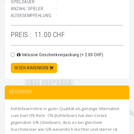
SPIELDAUER:
-
ANZAHL SPIELER:
-
ALTERSEMPFEHLUNG:
-
PREIS :
11.00 CHF
Inklusive Geschenkverpackung (+ 2.00 CHF)
IN DEN WARENKORB
BESCHRIEB
Kohlefaserrohre in guter Qualität als günstige Alternative
zum Exel Cfk-Rohr. Cfk (Kohlefaser) hat den Vorteil
gegenüber Gfk (Glasfaser), dass es bei gleichem
Durchmesser wie Gfk wesentlich leichter und starrer ist.