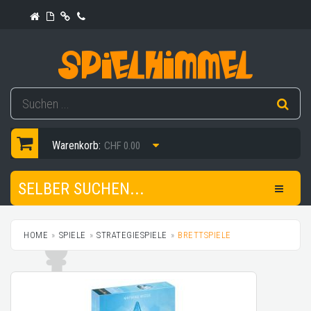
Warenkorb:
CHF 0.00
SELBER SUCHEN...
HOME
SPIELE
STRATEGIESPIELE
BRETTSPIELE