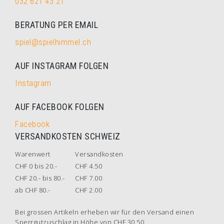
032 621 43 21
BERATUNG PER EMAIL
spiel@spielhimmel.ch
AUF INSTAGRAM FOLGEN
Instagram
AUF FACEBOOK FOLGEN
Facebook
VERSANDKOSTEN SCHWEIZ
Warenwert
Versandkosten
CHF 0 bis 20.-
CHF 4.50
CHF 20.- bis 80.-
CHF 7.00
ab CHF 80.-
CHF 2.00
Bei grossen Artikeln erheben wir für den Versand einen
Sperrgutzuschlag in Höhe von CHF 30.50