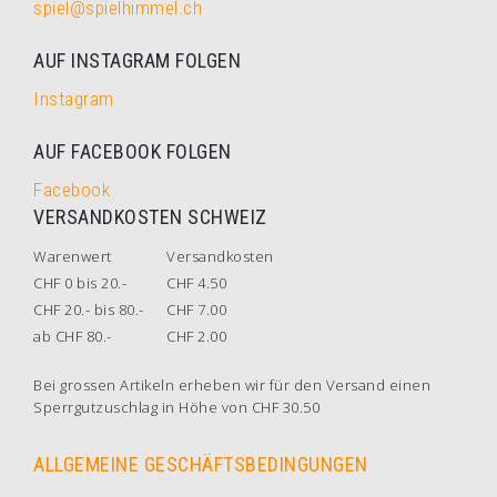
spiel@spielhimmel.ch
AUF INSTAGRAM FOLGEN
Instagram
AUF FACEBOOK FOLGEN
Facebook
VERSANDKOSTEN SCHWEIZ
Warenwert
Versandkosten
CHF 0 bis 20.-
CHF 4.50
CHF 20.- bis 80.-
CHF 7.00
ab CHF 80.-
CHF 2.00
Bei grossen Artikeln erheben wir für den Versand einen
Sperrgutzuschlag in Höhe von CHF 30.50
ALLGEMEINE GESCHÄFTSBEDINGUNGEN