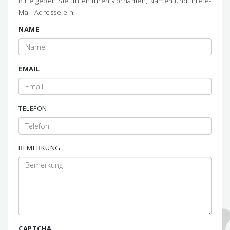
Bitte geben Sie unten Ihren Vornamen, Namen und Ihre e-
Mail-Adresse ein.
NAME
EMAIL
TELEFON
BEMERKUNG
CAPTCHA