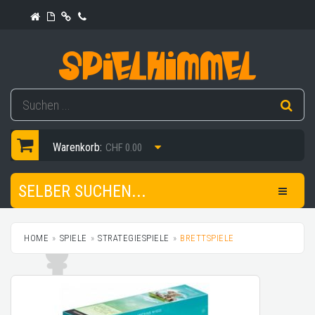
Warenkorb:
CHF 0.00
SELBER SUCHEN...
HOME
SPIELE
STRATEGIESPIELE
BRETTSPIELE