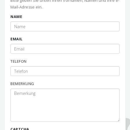
Bitte geben Sie unten Ihren Vornamen, Namen und Ihre e-
Mail-Adresse ein.
NAME
EMAIL
TELEFON
BEMERKUNG
CAPTCHA