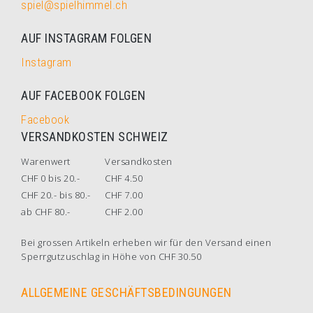
spiel@spielhimmel.ch
AUF INSTAGRAM FOLGEN
Instagram
AUF FACEBOOK FOLGEN
Facebook
VERSANDKOSTEN SCHWEIZ
Warenwert
Versandkosten
CHF 0 bis 20.-
CHF 4.50
CHF 20.- bis 80.-
CHF 7.00
ab CHF 80.-
CHF 2.00
Bei grossen Artikeln erheben wir für den Versand einen
Sperrgutzuschlag in Höhe von CHF 30.50
ALLGEMEINE GESCHÄFTSBEDINGUNGEN