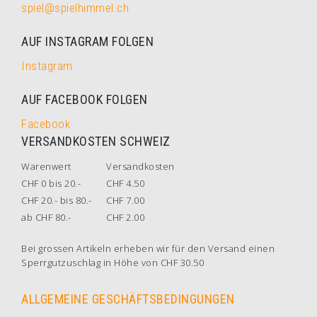
spiel@spielhimmel.ch
AUF INSTAGRAM FOLGEN
Instagram
AUF FACEBOOK FOLGEN
Facebook
VERSANDKOSTEN SCHWEIZ
Warenwert
Versandkosten
CHF 0 bis 20.-
CHF 4.50
CHF 20.- bis 80.-
CHF 7.00
ab CHF 80.-
CHF 2.00
Bei grossen Artikeln erheben wir für den Versand einen
Sperrgutzuschlag in Höhe von CHF 30.50
ALLGEMEINE GESCHÄFTSBEDINGUNGEN