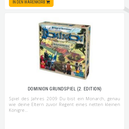
IN DEN WARENKORB
DOMINION GRUNDSPIEL (2. EDITION)
Spiel des Jahres 2009 Du bist ein Monarch, genau
wie deine Eltern zuvor Regent eines netten kleinen
Königre…