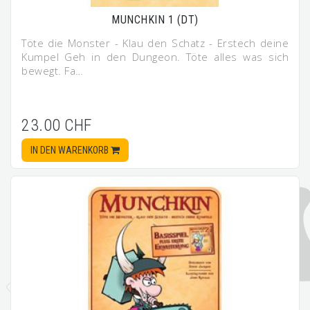
MUNCHKIN 1 (DT)
Töte die Monster - Klau den Schatz - Erstech deine
Kumpel Geh in den Dungeon. Töte alles was sich
bewegt. Fa…
23.00 CHF
IN DEN WARENKORB