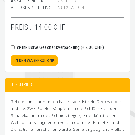
ANZAHL SPIELER:
2 SPIELER
ALTERSEMPFEHLUNG:
AB 12 JAHREN
PREIS :
14.00 CHF
Inklusive Geschenkverpackung (+ 2.00 CHF)
IN DEN WARENKORB
BESCHRIEB
Bei diesem spannenden Kartenspiel ist kein Deck wie das
andere. Zwei Spieler kämpfen um die Schlüssel zu dem
Schatzkammern des Schmelztiegels, einer künstlichen
Welt, die aus fragmenten verschiedenster Planeten und
Zivlisationen erschaffen wurde. Seine unglaugliche Vielfalt