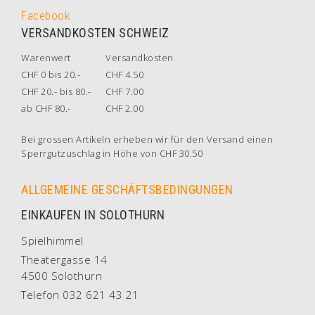
Facebook
VERSANDKOSTEN SCHWEIZ
Warenwert
Versandkosten
CHF 0 bis 20.-
CHF 4.50
CHF 20.- bis 80.-
CHF 7.00
ab CHF 80.-
CHF 2.00
Bei grossen Artikeln erheben wir für den Versand einen
Sperrgutzuschlag in Höhe von CHF 30.50
ALLGEMEINE GESCHÄFTSBEDINGUNGEN
EINKAUFEN IN SOLOTHURN
Spielhimmel
Theatergasse 14
4500 Solothurn
Telefon 032 621 43 21