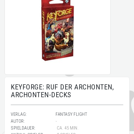
KEYFORGE: RUF DER ARCHONTEN,
ARCHONTEN-DECKS
VERLAG:
FANTASY FLIGHT
AUTOR:
-
SPIELDAUER:
CA. 45 MIN.