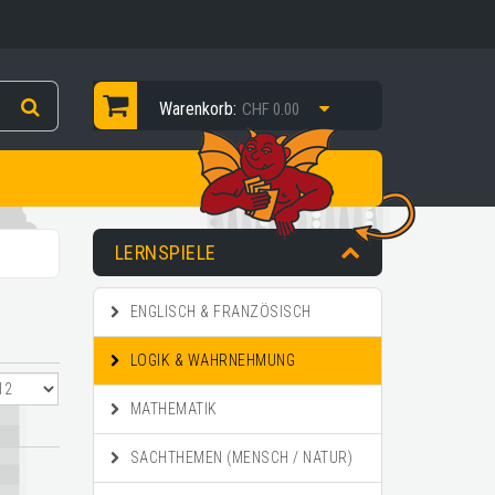
Warenkorb:
CHF 0.00
LERNSPIELE
ENGLISCH & FRANZÖSISCH
LOGIK & WAHRNEHMUNG
MATHEMATIK
SACHTHEMEN (MENSCH / NATUR)