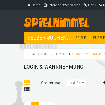
Home
Datenschutzerklärung
Links
K
SELBER SUCHEN...
SPIELE
PUZZLE
HOME
SPIELE
LERNSPIELE
LOGIK & WAHRNEHMU
LOGIK & WAHRNEHMUNG
Sortierung
N