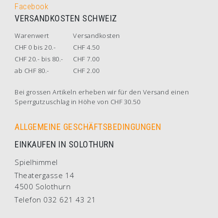
Facebook
VERSANDKOSTEN SCHWEIZ
Warenwert
Versandkosten
CHF 0 bis 20.-
CHF 4.50
CHF 20.- bis 80.-
CHF 7.00
ab CHF 80.-
CHF 2.00
Bei grossen Artikeln erheben wir für den Versand einen
Sperrgutzuschlag in Höhe von CHF 30.50
ALLGEMEINE GESCHÄFTSBEDINGUNGEN
EINKAUFEN IN SOLOTHURN
Spielhimmel
Theatergasse 14
4500 Solothurn
Telefon 032 621 43 21