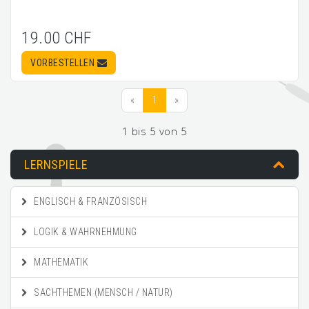
19.00 CHF
VORBESTELLEN
«
1
»
1 bis 5 von 5
LERNSPIELE
ENGLISCH & FRANZÖSISCH
LOGIK & WAHRNEHMUNG
MATHEMATIK
SACHTHEMEN (MENSCH / NATUR)