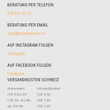
BERATUNG PER TELEFON
032 621 43 21
BERATUNG PER EMAIL
spiel@spielhimmel.ch
AUF INSTAGRAM FOLGEN
Instagram
AUF FACEBOOK FOLGEN
Facebook
VERSANDKOSTEN SCHWEIZ
Warenwert
Versandkosten
CHF 0 bis 20.-
CHF 4.50
CHF 20.- bis 80.-
CHF 7.00
ab CHF 80.-
CHF 2.00