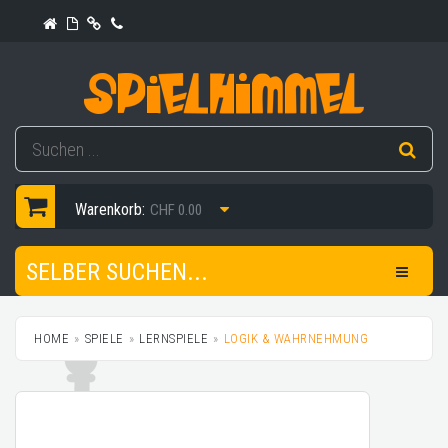
Warenkorb:
CHF 0.00
SELBER SUCHEN...
HOME
SPIELE
LERNSPIELE
LOGIK & WAHRNEHMUNG