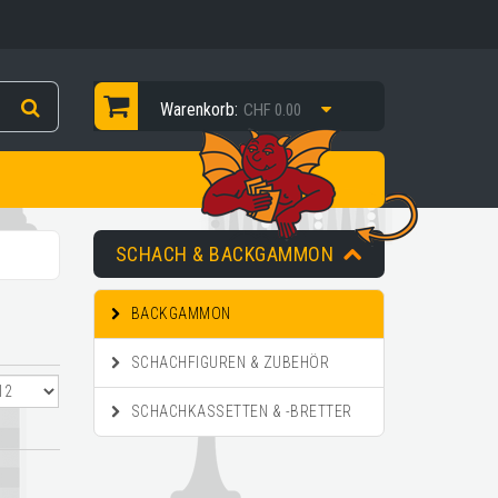
Warenkorb:
CHF 0.00
SCHACH & BACKGAMMON
BACKGAMMON
SCHACHFIGUREN & ZUBEHÖR
SCHACHKASSETTEN & -BRETTER