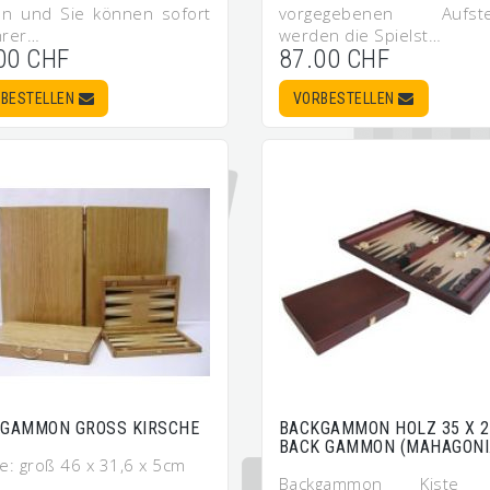
ln und Sie können sofort
vorgegebenen Aufstel
hrer…
werden die Spielst…
00 CHF
87.00 CHF
BESTELLEN
VORBESTELLEN
GAMMON GROSS KIRSCHE
BACKGAMMON HOLZ 35 X 
BACK GAMMON (MAHAGONI
e: groß 46 x 31,6 x 5cm
Backgammon Kiste 