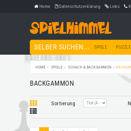
Home
Datenschutzerklärung
Links
K
SELBER SUCHEN...
SPIELE
PUZZLE
HOME
SPIELE
SCHACH & BACKGAMMON
BACKGA
BACKGAMMON
Sortierung
N