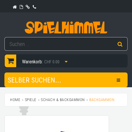
Warenkorb:
CHF 0.00
SELBER SUCHEN...
HOME
SPIELE
SCHACH & BACKGAMMON
BACKGAMMON