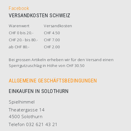
Facebook
VERSANDKOSTEN SCHWEIZ
Warenwert
Versandkosten
CHF 0 bis 20.-
CHF 4.50
CHF 20.- bis 80.-
CHF 7.00
ab CHF 80.-
CHF 2.00
Bei grossen Artikeln erheben wir für den Versand einen
Sperrgutzuschlag in Höhe von CHF 30.50
ALLGEMEINE GESCHÄFTSBEDINGUNGEN
EINKAUFEN IN SOLOTHURN
Spielhimmel
Theatergasse 14
4500 Solothurn
Telefon 032 621 43 21