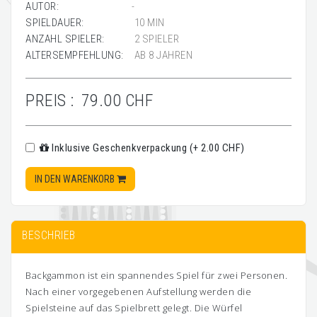
AUTOR:
-
SPIELDAUER:
10 MIN
ANZAHL SPIELER:
2 SPIELER
ALTERSEMPFEHLUNG:
AB 8 JAHREN
PREIS :
79.00 CHF
Inklusive Geschenkverpackung (+ 2.00 CHF)
IN DEN WARENKORB
BESCHRIEB
Backgammon ist ein spannendes Spiel für zwei Personen.
Nach einer vorgegebenen Aufstellung werden die
Spielsteine auf das Spielbrett gelegt. Die Würfel