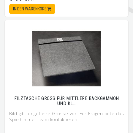
IN DEN WARENKORB
FILZTASCHE GROSS FÜR MITTLERE BACKGAMMON
UND KL…
Bild gibt ungefähre Grösse vor. Für Fragen bitte das
Spielhimmel-Team kontaktieren.