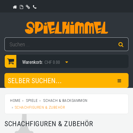
Warenkorb:
CHF 0.00
SELBER SUCHEN...
HOME
SPIELE
SCHACH & BACKGAMMON
SCHACHFIGUREN & ZUBEHÖR
SCHACHFIGUREN & ZUBEHÖR