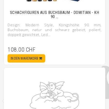
SCHACHFIGUREN AUS BUCHSBAUM - DOMITIAN - KH
90 …
Design: Modern Style, Königshöhe 90 mm,
Buchsbaum, natur und schwarz gebeizt, poliert,
doppelt gewichtet, Led…
108.00 CHF
IN DEN WARENKORB