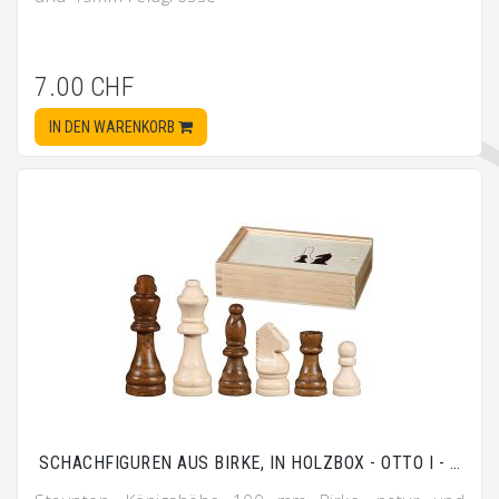
7.00 CHF
IN DEN WARENKORB
SCHACHFIGUREN AUS BIRKE, IN HOLZBOX - OTTO I - …