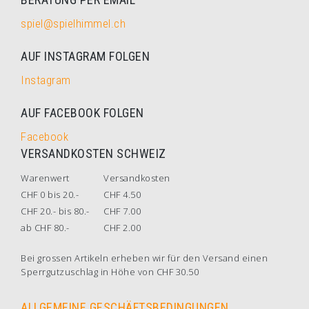
spiel@spielhimmel.ch
AUF INSTAGRAM FOLGEN
Instagram
AUF FACEBOOK FOLGEN
Facebook
VERSANDKOSTEN SCHWEIZ
Warenwert
Versandkosten
CHF 0 bis 20.-
CHF 4.50
CHF 20.- bis 80.-
CHF 7.00
ab CHF 80.-
CHF 2.00
Bei grossen Artikeln erheben wir für den Versand einen
Sperrgutzuschlag in Höhe von CHF 30.50
ALLGEMEINE GESCHÄFTSBEDINGUNGEN