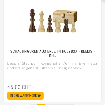
SCHACHFIGUREN AUS ERLE, IN HOLZBOX - REMUS -
KH…
Design: Staunton, Königshöhe 76 mm, Erle, natur
und braun gebeizt, Filzsockel, in Figurenbox.
45.00 CHF
IN DEN WARENKORB