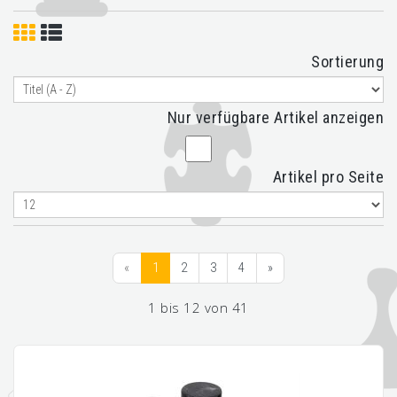
Sortierung
Nur verfügbare Artikel anzeigen
Artikel pro Seite
«
1
2
3
4
»
1 bis 12 von 41