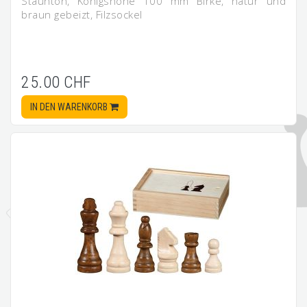
Staunton, Königshöhe 100 mm Birke, natur und
braun gebeizt, Filzsockel
25.00 CHF
IN DEN WARENKORB