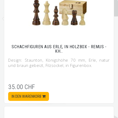
SCHACHFIGUREN AUS ERLE, IN HOLZBOX - REMUS -
KH…
Design: Staunton, Königshöhe 70 mm, Erle, natur
und braun gebeizt, Filzsockel, in Figurenbox.
35.00 CHF
IN DEN WARENKORB