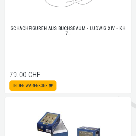
SCHACHFIGUREN AUS BUCHSBAUM - LUDWIG XIV - KH
7…
79.00 CHF
IN DEN WARENKORB