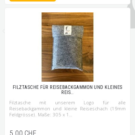
FILZTASCHE FÜR REISEBACKGAMMON UND KLEINES
REIS…
Filztasche mit unserem Logo für alle
Reisebackgammon und kleine Reiseschach (19mm
Feldgrösse). Maße: 305 x 1…
5.00 CHF