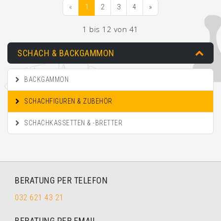
«
1
2
3
4
»
1 bis 12 von 41
SCHACH & BACKGAMMON
BACKGAMMON
SCHACHFIGUREN & ZUBEHÖR
SCHACHKASSETTEN & -BRETTER
BERATUNG PER TELEFON
032 621 43 21
BERATUNG PER EMAIL