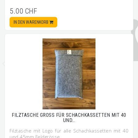
5.00 CHF
IN DEN WARENKORB
FILZTASCHE GROSS FÜR SCHACHKASSETTEN MIT 40
UND…
Filztasche mit Logo für alle Schachkassetten mit 40
und 45mm Feldgrösse