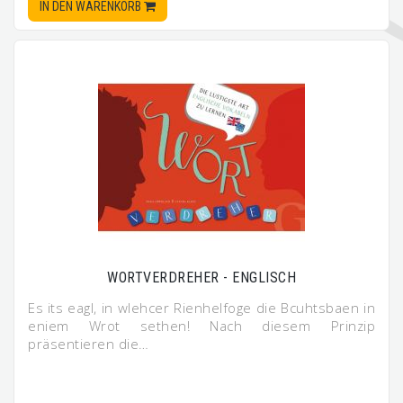
IN DEN WARENKORB
WORTVERDREHER - ENGLISCH
Es its eagl, in wlehcer Rienhelfoge die Bcuhtsbaen in
eniem Wrot sethen! Nach diesem Prinzip
präsentieren die…