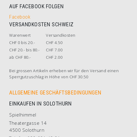
AUF FACEBOOK FOLGEN
Facebook
VERSANDKOSTEN SCHWEIZ
Warenwert
Versandkosten
CHF 0 bis 20.-
CHF 4.50
CHF 20.- bis 80.-
CHF 7.00
ab CHF 80.-
CHF 2.00
Bei grossen Artikeln erheben wir für den Versand einen
Sperrgutzuschlag in Höhe von CHF 30.50
ALLGEMEINE GESCHÄFTSBEDINGUNGEN
EINKAUFEN IN SOLOTHURN
Spielhimmel
Theatergasse 14
4500 Solothurn