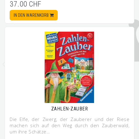
37.00 CHF
IN DEN WARENKORB
ZAHLEN-ZAUBER
Die Elfe, der Zwerg, der Zauberer und der Riese
machen sich auf den Weg durch den Zauberwald,
um ihre Schätze…