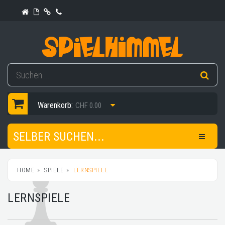
Warenkorb:
CHF 0.00
SELBER SUCHEN...
HOME
SPIELE
LERNSPIELE
LERNSPIELE