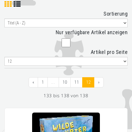
Sortierung
Nur verfügbare Artikel anzeigen
Artikel pro Seite
«
1
...
10
11
12
»
133 bis 138 von 138