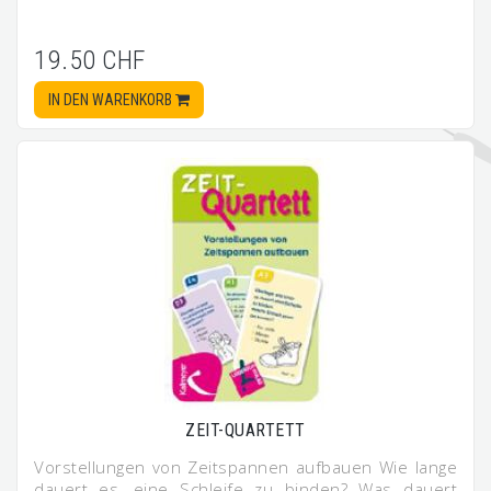
19.50 CHF
IN DEN WARENKORB
ZEIT-QUARTETT
Vorstellungen von Zeitspannen aufbauen Wie lange
dauert es, eine Schleife zu binden? Was dauert