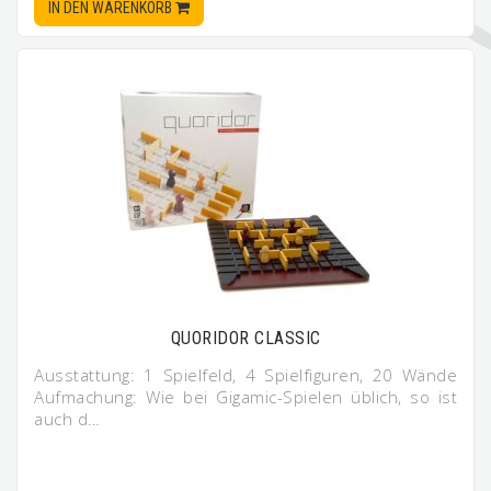
IN DEN WARENKORB
QUORIDOR CLASSIC
Ausstattung: 1 Spielfeld, 4 Spielfiguren, 20 Wände
Aufmachung: Wie bei Gigamic-Spielen üblich, so ist
auch d…