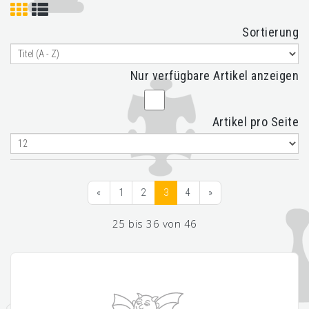
Sortierung
Nur verfügbare Artikel anzeigen
Artikel pro Seite
«
1
2
3
4
»
25 bis 36 von 46