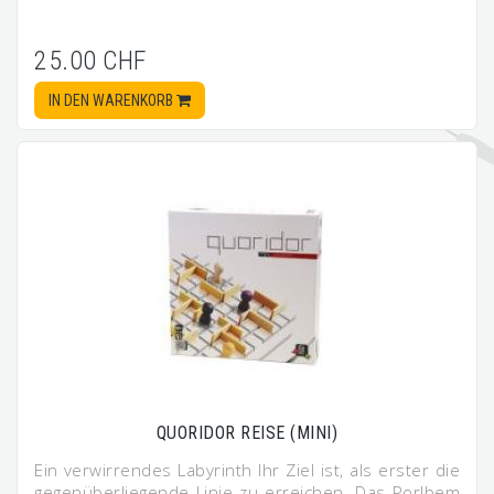
25.00 CHF
IN DEN WARENKORB
QUORIDOR REISE (MINI)
Ein verwirrendes Labyrinth Ihr Ziel ist, als erster die
gegenüberliegende Linie zu erreichen. Das Porlbem