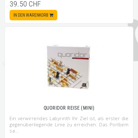
39.50 CHF
IN DEN WARENKORB
QUORIDOR REISE (MINI)
Ein verwirrendes Labyrinth Ihr Ziel ist, als erster die
gegenüberliegende Linie zu erreichen. Das Porlbem
sa…