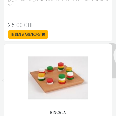
sa…
25.00 CHF
IN DEN WARENKORB
RINCALA