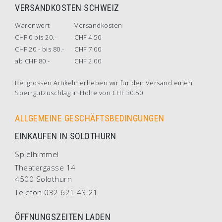
VERSANDKOSTEN SCHWEIZ
Warenwert
Versandkosten
CHF 0 bis 20.-
CHF 4.50
CHF 20.- bis 80.-
CHF 7.00
ab CHF 80.-
CHF 2.00
Bei grossen Artikeln erheben wir für den Versand einen
Sperrgutzuschlag in Höhe von CHF 30.50
ALLGEMEINE GESCHÄFTSBEDINGUNGEN
EINKAUFEN IN SOLOTHURN
Spielhimmel
Theatergasse 14
4500 Solothurn
Telefon 032 621 43 21
ÖFFNUNGSZEITEN LADEN