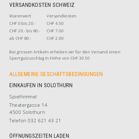
VERSANDKOSTEN SCHWEIZ
Warenwert
Versandkosten
CHF 0 bis 20.-
CHF 4.50
CHF 20.- bis 80.-
CHF 7.00
ab CHF 80.-
CHF 2.00
Bei grossen Artikeln erheben wir für den Versand einen
Sperrgutzuschlag in Höhe von CHF 30.50
ALLGEMEINE GESCHÄFTSBEDINGUNGEN
EINKAUFEN IN SOLOTHURN
Spielhimmel
Theatergasse 14
4500 Solothurn
Telefon 032 621 43 21
ÖFFNUNGSZEITEN LADEN