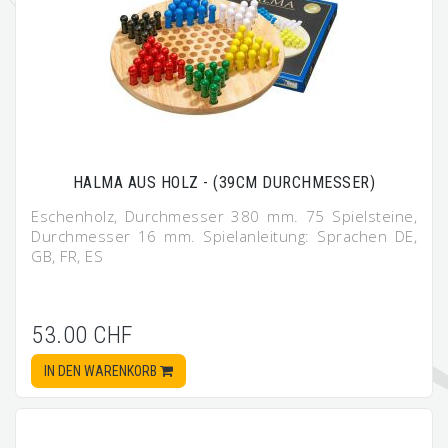
HALMA AUS HOLZ - (39CM DURCHMESSER)
Eschenholz, Durchmesser 380 mm. 75 Spielsteine,
Durchmesser 16 mm. Spielanleitung: Sprachen DE,
GB, FR, ES
53.00 CHF
IN DEN WARENKORB