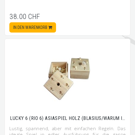
38.00 CHF
IN DEN WARENKORB
LUCKY 6 (RIO 6) ASIASPIEL HOLZ (BLASIUS/WARUM I…
Lustig, spannend, aber mit einfachen Regeln. Das
ideale Spiel in edler Ausführung für die ganze