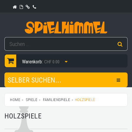
Warenkorb:
CHF 0.00
SELBER SUCHEN...
HOME
SPIELE
FAMILIENSPIELE
HOLZSPIELE
HOLZSPIELE