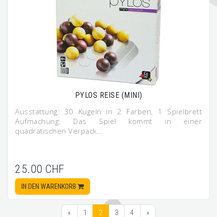
PYLOS REISE (MINI)
Ausstattung: 30 Kugeln in 2 Farben, 1 Spielbrett
Aufmachung: Das Spiel kommt in einer
quadratischen Verpack…
25.00 CHF
IN DEN WARENKORB
«
1
2
3
4
»