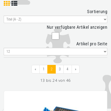
Sortierung
Nur verfügbare Artikel anzeigen
Artikel pro Seite
«
1
2
3
4
»
13 bis 24 von 46