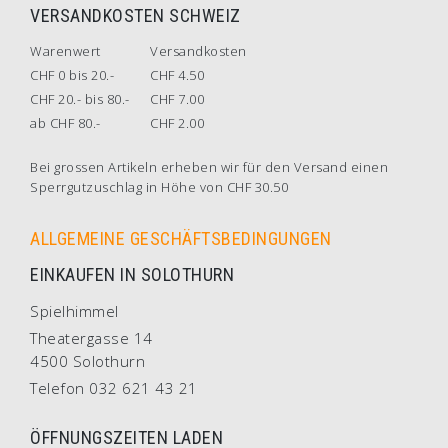
VERSANDKOSTEN SCHWEIZ
Warenwert
Versandkosten
CHF 0 bis 20.-
CHF 4.50
CHF 20.- bis 80.-
CHF 7.00
ab CHF 80.-
CHF 2.00
Bei grossen Artikeln erheben wir für den Versand einen
Sperrgutzuschlag in Höhe von CHF 30.50
ALLGEMEINE GESCHÄFTSBEDINGUNGEN
EINKAUFEN IN SOLOTHURN
Spielhimmel
Theatergasse 14
4500 Solothurn
Telefon 032 621 43 21
ÖFFNUNGSZEITEN LADEN