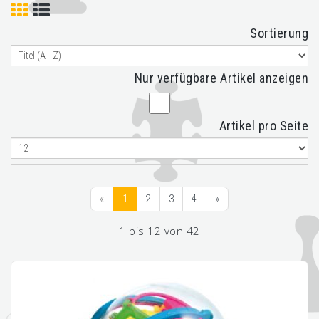
Sortierung
Nur verfügbare Artikel anzeigen
Artikel pro Seite
«
1
2
3
4
»
1 bis 12 von 42