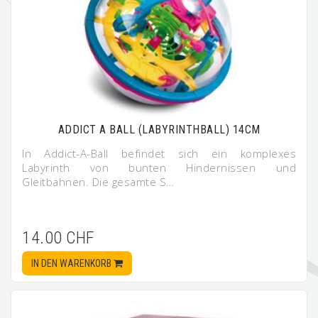
ADDICT A BALL (LABYRINTHBALL) 14CM
In Addict-A-Ball befindet sich ein komplexes
Labyrinth von bunten Hindernissen und
Gleitbahnen. Die gesamte S…
14.00 CHF
IN DEN WARENKORB