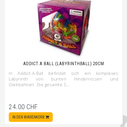
ADDICT A BALL (LABYRINTHBALL) 20CM
In Addict-A-Ball befindet sich ein komplexes
Labyrinth von bunten Hindernissen und
Gleitbahnen. Die gesamte S…
24.00 CHF
IN DEN WARENKORB