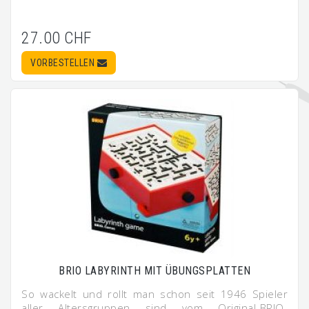
27.00 CHF
VORBESTELLEN
BRIO LABYRINTH MIT ÜBUNGSPLATTEN
So wackelt und rollt man schon seit 1946 Spieler
aller Altersgruppen sind vom Original-BRIO-