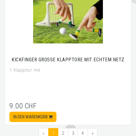
KICKFINGER GROSSE KLAPPTORE MIT ECHTEM NETZ
1 Klapptor mit
9.00 CHF
IN DEN WARENKORB
«
1
2
3
4
»