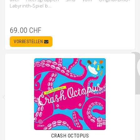
Labyrinth-Spiel b…
69.00 CHF
VORBESTELLEN
CRASH OCTOPUS