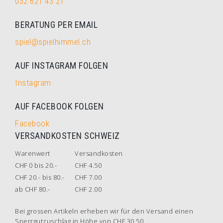
032 621 43 21
BERATUNG PER EMAIL
spiel@spielhimmel.ch
AUF INSTAGRAM FOLGEN
Instagram
AUF FACEBOOK FOLGEN
Facebook
VERSANDKOSTEN SCHWEIZ
Warenwert
Versandkosten
CHF 0 bis 20.-
CHF 4.50
CHF 20.- bis 80.-
CHF 7.00
ab CHF 80.-
CHF 2.00
Bei grossen Artikeln erheben wir für den Versand einen
Sperrgutzuschlag in Höhe von CHF 30.50