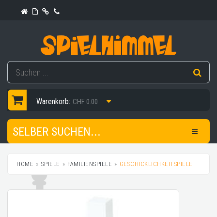
Warenkorb:
CHF 0.00
SELBER SUCHEN...
HOME
SPIELE
FAMILIENSPIELE
GESCHICKLICHKEITSPIELE