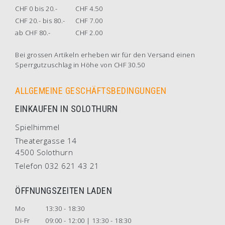
CHF 0 bis 20.-
CHF 4.50
CHF 20.- bis 80.-
CHF 7.00
ab CHF 80.-
CHF 2.00
Bei grossen Artikeln erheben wir für den Versand einen
Sperrgutzuschlag in Höhe von CHF 30.50
ALLGEMEINE GESCHÄFTSBEDINGUNGEN
EINKAUFEN IN SOLOTHURN
Spielhimmel
Theatergasse 14
4500 Solothurn
Telefon 032 621 43 21
ÖFFNUNGSZEITEN LADEN
Mo
13:30 - 18:30
Di-Fr
09:00 - 12:00 | 13:30 - 18:30