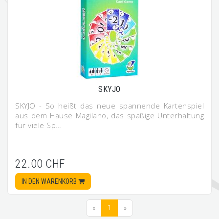
SKYJO
SKYJO - So heißt das neue spannende Kartenspiel
aus dem Hause Magilano, das spaßige Unterhaltung
für viele Sp…
22.00 CHF
IN DEN WARENKORB
«
1
»