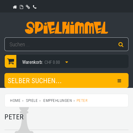
Warenkorb:
CHF 0.00
SELBER SUCHEN...
HOME
SPIELE
EMPFEHLUNGEN
PETER
PETER