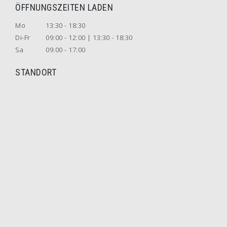
ÖFFNUNGSZEITEN LADEN
Mo
13:30 - 18:30
Di-Fr
09:00 - 12:00 | 13:30 - 18:30
Sa
09:00 - 17:00
STANDORT