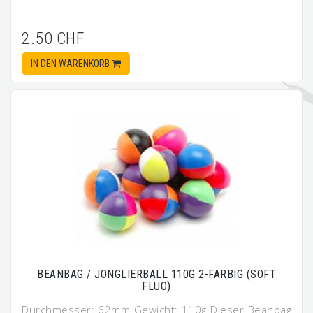
2.50 CHF
IN DEN WARENKORB
BEANBAG / JONGLIERBALL 110G 2-FARBIG (SOFT
FLUO)
Durchmesser: 62mm Gewicht: 110g Dieser Beanbag