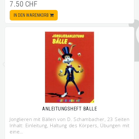
7.50 CHF
IN DEN WARENKORB
ANLEITUNGSHEFT BÄLLE
Jonglieren mit Bällen von D. Schambacher, 23 Seiten
Inhalt: Einleitung, Haltung des Körpers, Übungen mit
eine…