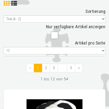
Sortierung
Nur verfügbare Artikel anzeigen
Artikel pro Seite
«
1
2
3
...
5
»
1 bis 12 von 54