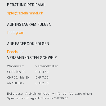
BERATUNG PER EMAIL
spiel@spielhimmel.ch
AUF INSTAGRAM FOLGEN
Instagram
AUF FACEBOOK FOLGEN
Facebook
VERSANDKOSTEN SCHWEIZ
Warenwert
Versandkosten
CHF 0 bis 20.-
CHF 4.50
CHF 20.- bis 80.-
CHF 7.00
ab CHF 80.-
CHF 2.00
Bei grossen Artikeln erheben wir für den Versand einen
Sperrgutzuschlag in Höhe von CHF 30.50