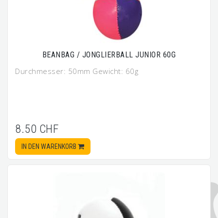
BEANBAG / JONGLIERBALL JUNIOR 60G
Durchmesser: 50mm Gewicht: 60g
8.50 CHF
IN DEN WARENKORB