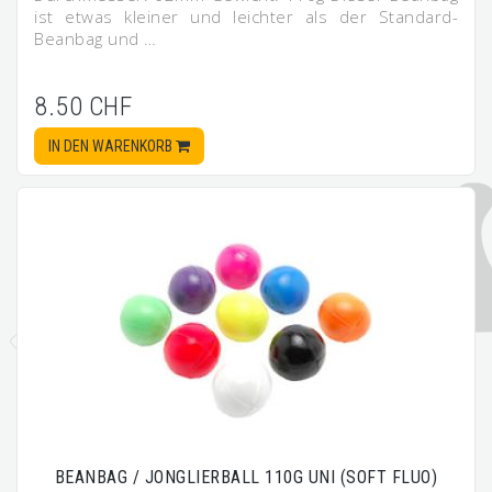
ist etwas kleiner und leichter als der Standard-
Beanbag und …
8.50 CHF
IN DEN WARENKORB
BEANBAG / JONGLIERBALL 110G UNI (SOFT FLUO)