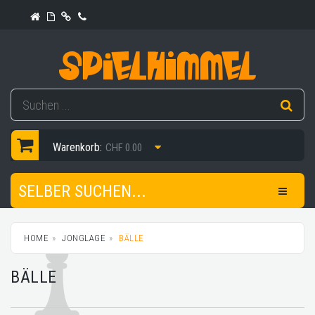
Warenkorb:
CHF 0.00
SELBER SUCHEN...
HOME
JONGLAGE
BÄLLE
BÄLLE