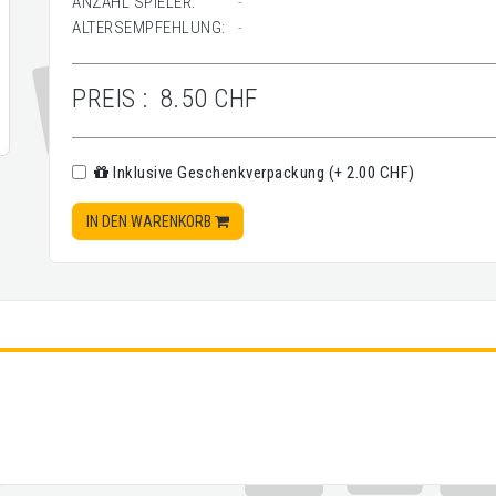
ANZAHL SPIELER:
-
ALTERSEMPFEHLUNG:
-
PREIS :
8.50 CHF
Inklusive Geschenkverpackung (+ 2.00 CHF)
IN DEN WARENKORB