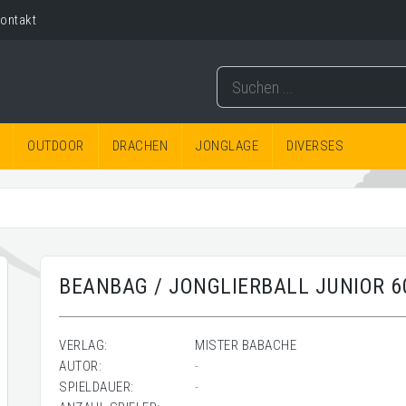
ontakt
OUTDOOR
DRACHEN
JONGLAGE
DIVERSES
BEANBAG / JONGLIERBALL JUNIOR 6
VERLAG:
MISTER BABACHE
AUTOR:
-
SPIELDAUER:
-