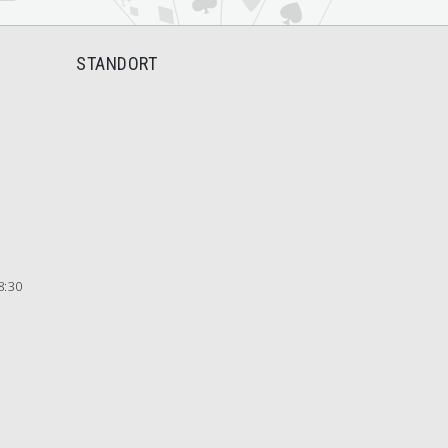
STANDORT
8:30