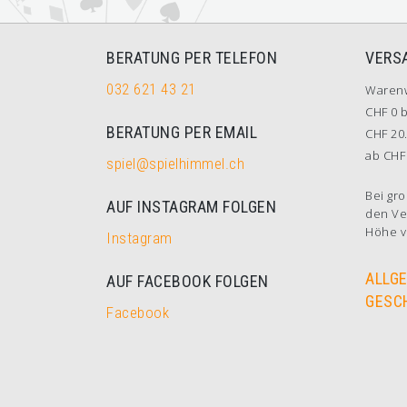
BERATUNG PER TELEFON
VERS
032 621 43 21
Waren
CHF 0 b
BERATUNG PER EMAIL
CHF 20.
ab CHF 
spiel@spielhimmel.ch
Bei gro
AUF INSTAGRAM FOLGEN
den Ve
Höhe v
Instagram
ALLG
AUF FACEBOOK FOLGEN
GESC
Facebook