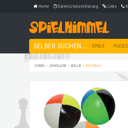
Home
Datenschutzerklärung
Links
K
SELBER SUCHEN...
SPIELE
PUZZLE
HOME
JONGLAGE
BÄLLE
BEANBAG