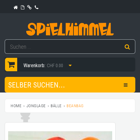
Warenkorb:
CHF 0.00
SELBER SUCHEN...
HOME
JONGLAGE
BÄLLE
BEANBAG