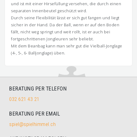
und ist mit einer Hirsefüllung versehen, die durch einen
separaten Innenbeutel geschützt wird.
Durch seine Flexibilität lässt er sich gut fangen und liegt
sicher in der Hand. Da der Ball, wenn er auf den Boden
fällt, nicht weg springt und weit rollt, ist er auch bei
fortgeschrittenen Jongleuren sehr beliebt.
Mit dem Beanbag kann man sehr gut die Vielball-Jonglage
(4-, 5-, 6- Balljonglage) üben.
BERATUNG PER TELEFON
032 621 43 21
BERATUNG PER EMAIL
spiel@spielhimmel.ch