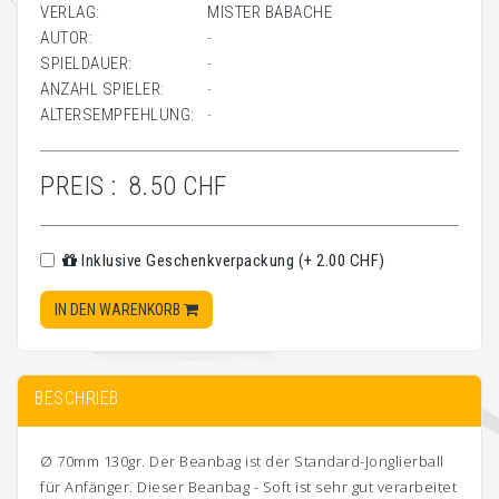
VERLAG:
MISTER BABACHE
AUTOR:
-
SPIELDAUER:
-
ANZAHL SPIELER:
-
ALTERSEMPFEHLUNG:
-
PREIS :
8.50 CHF
Inklusive Geschenkverpackung (+ 2.00 CHF)
IN DEN WARENKORB
BESCHRIEB
Ø 70mm 130gr. Der Beanbag ist der Standard-Jonglierball
für Anfänger. Dieser Beanbag - Soft ist sehr gut verarbeitet