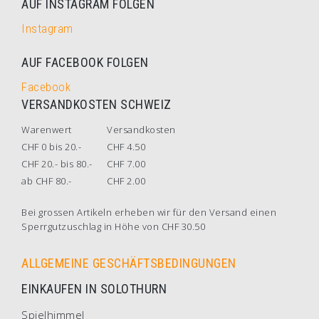
AUF INSTAGRAM FOLGEN
Instagram
AUF FACEBOOK FOLGEN
Facebook
VERSANDKOSTEN SCHWEIZ
Warenwert
Versandkosten
CHF 0 bis 20.-
CHF 4.50
CHF 20.- bis 80.-
CHF 7.00
ab CHF 80.-
CHF 2.00
Bei grossen Artikeln erheben wir für den Versand einen
Sperrgutzuschlag in Höhe von CHF 30.50
ALLGEMEINE GESCHÄFTSBEDINGUNGEN
EINKAUFEN IN SOLOTHURN
Spielhimmel