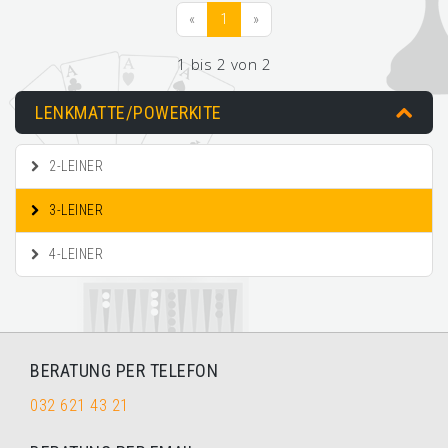
«
1
»
1 bis 2 von 2
LENKMATTE/POWERKITE
2-LEINER
3-LEINER
4-LEINER
BERATUNG PER TELEFON
032 621 43 21