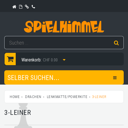
Warenkorb:
CHF 0.00
SELBER SUCHEN...
HOME
DRACHEN
LENKMATTE/POWERKITE
3-LEINER
3-LEINER