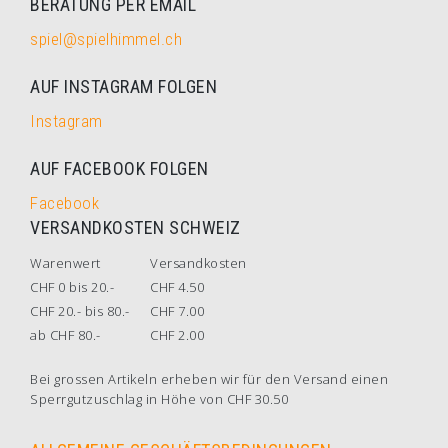
BERATUNG PER EMAIL
spiel@spielhimmel.ch
AUF INSTAGRAM FOLGEN
Instagram
AUF FACEBOOK FOLGEN
Facebook
VERSANDKOSTEN SCHWEIZ
Warenwert
Versandkosten
CHF 0 bis 20.-
CHF 4.50
CHF 20.- bis 80.-
CHF 7.00
ab CHF 80.-
CHF 2.00
Bei grossen Artikeln erheben wir für den Versand einen
Sperrgutzuschlag in Höhe von CHF 30.50