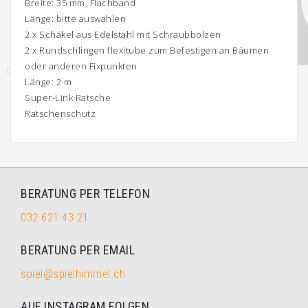
Breite: 35 mm, Flachband
Länge: bitte auswählen
2 x Schäkel aus Edelstahl mit Schraubbolzen
2 x Rundschlingen flexitube zum Befestigen an Bäumen
oder anderen Fixpunkten
Länge: 2 m
Super-Link Ratsche
Ratschenschutz
BERATUNG PER TELEFON
032 621 43 21
BERATUNG PER EMAIL
spiel@spielhimmel.ch
AUF INSTAGRAM FOLGEN