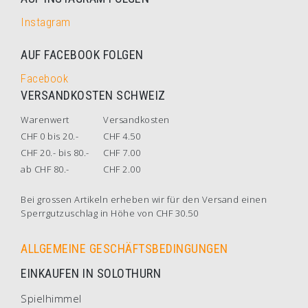
Instagram
AUF FACEBOOK FOLGEN
Facebook
VERSANDKOSTEN SCHWEIZ
Warenwert
Versandkosten
CHF 0 bis 20.-
CHF 4.50
CHF 20.- bis 80.-
CHF 7.00
ab CHF 80.-
CHF 2.00
Bei grossen Artikeln erheben wir für den Versand einen
Sperrgutzuschlag in Höhe von CHF 30.50
ALLGEMEINE GESCHÄFTSBEDINGUNGEN
EINKAUFEN IN SOLOTHURN
Spielhimmel