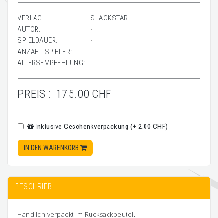
VERLAG:
SLACKSTAR
AUTOR:
-
SPIELDAUER:
-
ANZAHL SPIELER:
-
ALTERSEMPFEHLUNG:
-
PREIS :
175.00 CHF
Inklusive Geschenkverpackung (+ 2.00 CHF)
IN DEN WARENKORB
BESCHRIEB
Handlich verpackt im Rucksackbeutel.