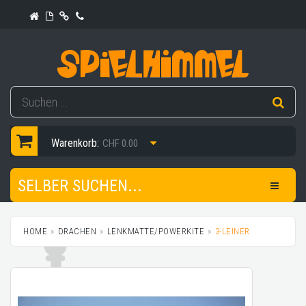
Warenkorb:
CHF 0.00
SELBER SUCHEN...
HOME
DRACHEN
LENKMATTE/POWERKITE
3-LEINER