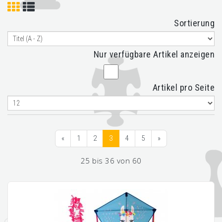
Sortierung
Nur verfügbare Artikel anzeigen
Artikel pro Seite
«
1
2
3
4
5
»
25 bis 36 von 60