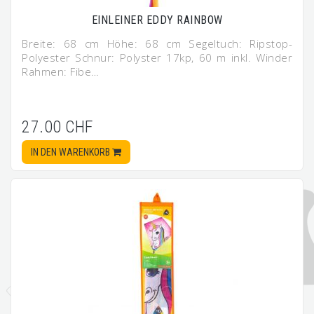
EINLEINER EDDY RAINBOW
Breite: 68 cm Höhe: 68 cm Segeltuch: Ripstop-
Polyester Schnur: Polyster 17kp, 60 m inkl. Winder
Rahmen: Fibe…
27.00 CHF
IN DEN WARENKORB