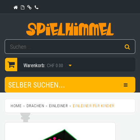
Warenkorb:
CHF 0.00
SELBER SUCHEN...
HOME
DRACHEN
EINLEINER
EINLEINER FÜR KINDER