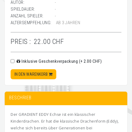
AUTOR:
-
SPIELDAUER:
-
ANZAHL SPIELER:
-
ALTERSEMPFEHLUNG:
AB 3 JAHREN
PREIS :
22.00 CHF
Inklusive Geschenkverpackung (+ 2.00 CHF)
IN DEN WARENKORB
BESCHRIEB
Der GRADIENT EDDY Echse ist ein klassischer
Kinderdrachen. Er hat die klassische Drachenform (Eddy),
welche sich bereits über Generationen bei