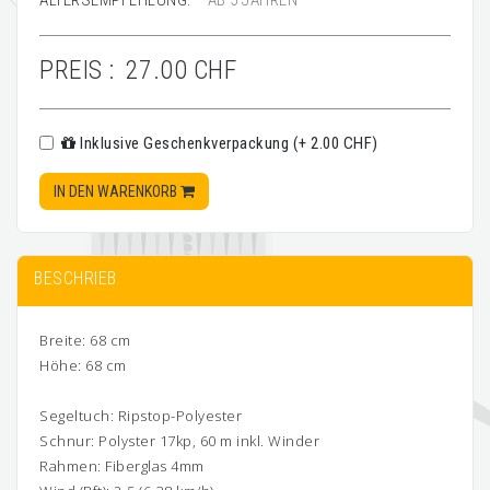
ALTERSEMPFEHLUNG:
AB 5 JAHREN
PREIS :
27.00 CHF
Inklusive Geschenkverpackung (+ 2.00 CHF)
IN DEN WARENKORB
BESCHRIEB
Breite: 68 cm
Höhe: 68 cm
Segeltuch: Ripstop-Polyester
Schnur: Polyster 17kp, 60 m inkl. Winder
Rahmen: Fiberglas 4mm