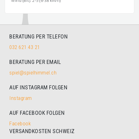
Wind (Bft): 2-5 (6-38 km/h)
BERATUNG PER TELEFON
032 621 43 21
BERATUNG PER EMAIL
spiel@spielhimmel.ch
AUF INSTAGRAM FOLGEN
Instagram
AUF FACEBOOK FOLGEN
Facebook
VERSANDKOSTEN SCHWEIZ