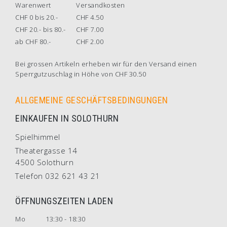
Warenwert
Versandkosten
CHF 0 bis 20.-
CHF 4.50
CHF 20.- bis 80.-
CHF 7.00
ab CHF 80.-
CHF 2.00
Bei grossen Artikeln erheben wir für den Versand einen
Sperrgutzuschlag in Höhe von CHF 30.50
ALLGEMEINE GESCHÄFTSBEDINGUNGEN
EINKAUFEN IN SOLOTHURN
Spielhimmel
Theatergasse 14
4500 Solothurn
Telefon 032 621 43 21
ÖFFNUNGSZEITEN LADEN
Mo
13:30 - 18:30