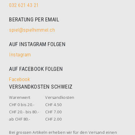
032 621 43 21
BERATUNG PER EMAIL
spiel@spielhimmel.ch
AUF INSTAGRAM FOLGEN
Instagram
AUF FACEBOOK FOLGEN
Facebook
VERSANDKOSTEN SCHWEIZ
Warenwert
Versandkosten
CHF 0 bis 20.-
CHF 4.50
CHF 20.- bis 80.-
CHF 7.00
ab CHF 80.-
CHF 2.00
Bei grossen Artikeln erheben wir für den Versand einen