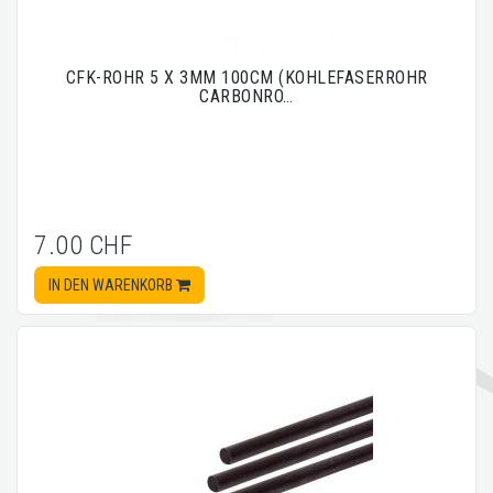
CFK-ROHR 5 X 3MM 100CM (KOHLEFASERROHR
CARBONRO…
7.00 CHF
IN DEN WARENKORB