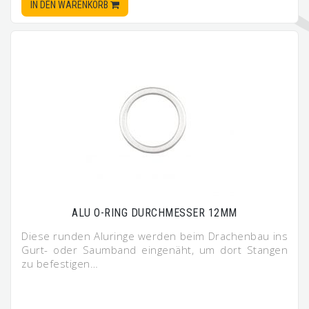
IN DEN WARENKORB
ALU O-RING DURCHMESSER 12MM
Diese runden Aluringe werden beim Drachenbau ins
Gurt- oder Saumband eingenäht, um dort Stangen
zu befestigen…