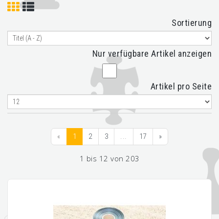
Sortierung
Nur verfügbare Artikel anzeigen
Artikel pro Seite
«
1
2
3
...
17
»
1 bis 12 von 203