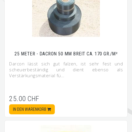
25 METER - DACRON 50 MM BREIT CA. 170 GR./M²
Darcon lässt sich gut falzen, ist sehr fest und
scheuerbeständig und dient ebenso als
Verstärkungsmaterial fü…
25.00 CHF
IN DEN WARENKORB