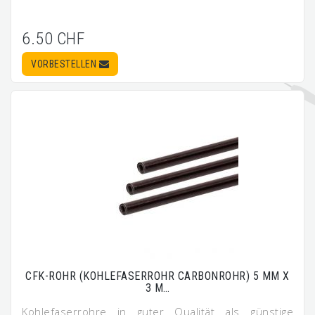
6.50 CHF
VORBESTELLEN
CFK-ROHR (KOHLEFASERROHR CARBONROHR) 5 MM X
3 M…
Kohlefaserrohre in guter Qualität als günstige