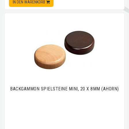
IN DEN WARENKORB
BACKGAMMON SPIELSTEINE MINI, 20 X 8MM (AHORN)