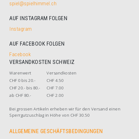
spiel@spielhimmel.ch
AUF INSTAGRAM FOLGEN
Instagram
AUF FACEBOOK FOLGEN
Facebook
VERSANDKOSTEN SCHWEIZ
Warenwert
Versandkosten
CHF 0 bis 20.-
CHF 4.50
CHF 20.- bis 80.-
CHF 7.00
ab CHF 80.-
CHF 2.00
Bei grossen Artikeln erheben wir für den Versand einen
Sperrgutzuschlag in Höhe von CHF 30.50
ALLGEMEINE GESCHÄFTSBEDINGUNGEN