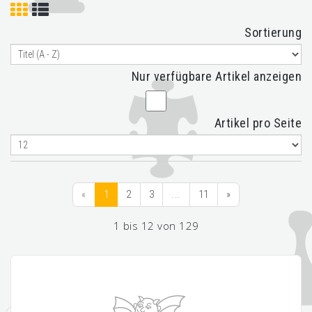
Sortierung
Nur verfügbare Artikel anzeigen
Artikel pro Seite
«
1
2
3
...
11
»
1 bis 12 von 129