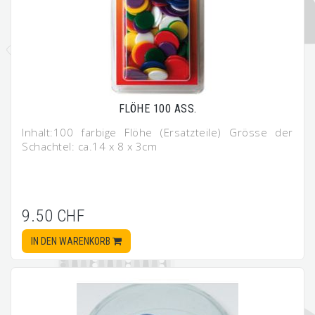
FLÖHE 100 ASS.
Inhalt:100 farbige Flöhe (Ersatzteile) Grösse der
Schachtel: ca.14 x 8 x 3cm
9.50 CHF
IN DEN WARENKORB