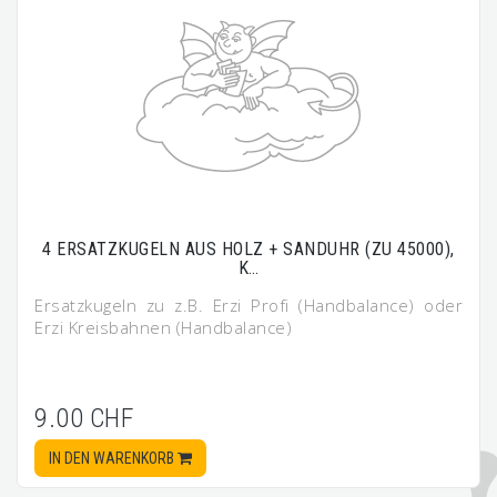
4 ERSATZKUGELN AUS HOLZ + SANDUHR (ZU 45000),
K…
Ersatzkugeln zu z.B. Erzi Profi (Handbalance) oder
Erzi Kreisbahnen (Handbalance)
9.00 CHF
IN DEN WARENKORB