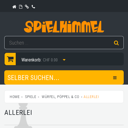
Warenkorb:
CHF 0.00
SELBER SUCHEN...
HOME
SPIELE
WÜRFEL, PÖPPEL & CO
ALLERLEI
ALLERLEI