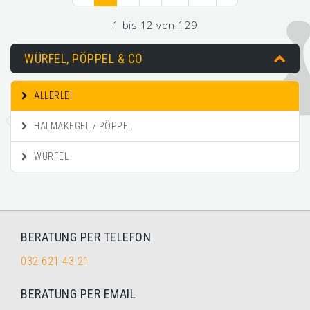
1 bis 12 von 129
WÜRFEL, PÖPPEL & CO
ALLERLEI
HALMAKEGEL / PÖPPEL
WÜRFEL
BERATUNG PER TELEFON
032 621 43 21
BERATUNG PER EMAIL