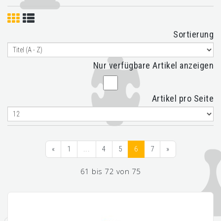
Sortierung
Nur verfügbare Artikel anzeigen
Artikel pro Seite
«
1
...
4
5
6
7
»
61 bis 72 von 75