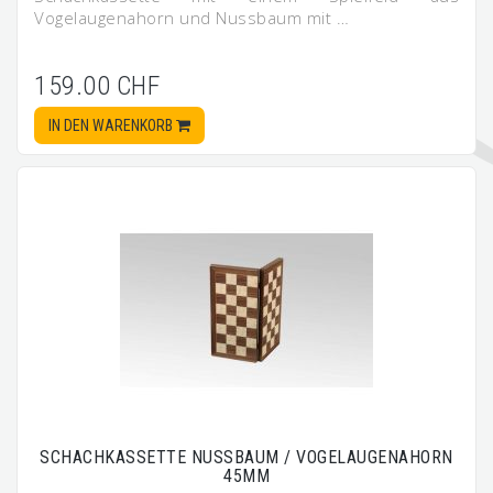
Vogelaugenahorn und Nussbaum mit …
159.00 CHF
IN DEN WARENKORB
SCHACHKASSETTE NUSSBAUM / VOGELAUGENAHORN
45MM