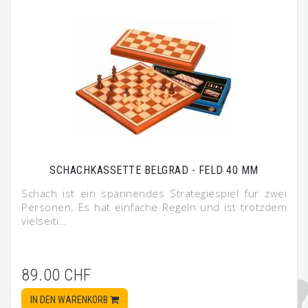
SCHACHKASSETTE BELGRAD - FELD 40 MM
Schach ist ein spannendes Strategiespiel für zwei
Personen. Es hat einfache Regeln und ist trotzdem
vielseiti…
89.00 CHF
IN DEN WARENKORB