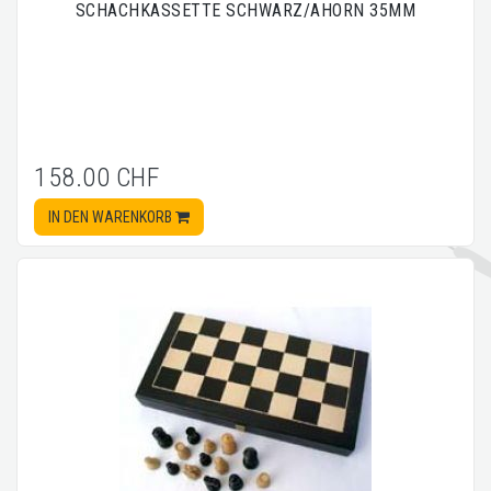
SCHACHKASSETTE SCHWARZ/AHORN 35MM
158.00 CHF
IN DEN WARENKORB