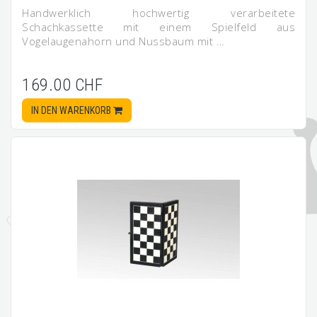
Handwerklich hochwertig verarbeitete
Schachkassette mit einem Spielfeld aus
Vogelaugenahorn und Nussbaum mit …
169.00 CHF
IN DEN WARENKORB