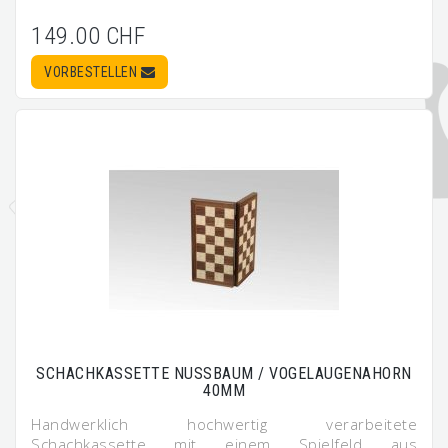
149.00 CHF
VORBESTELLEN
SCHACHKASSETTE NUSSBAUM / VOGELAUGENAHORN
40MM
Handwerklich hochwertig verarbeitete
Schachkassette mit einem Spielfeld aus