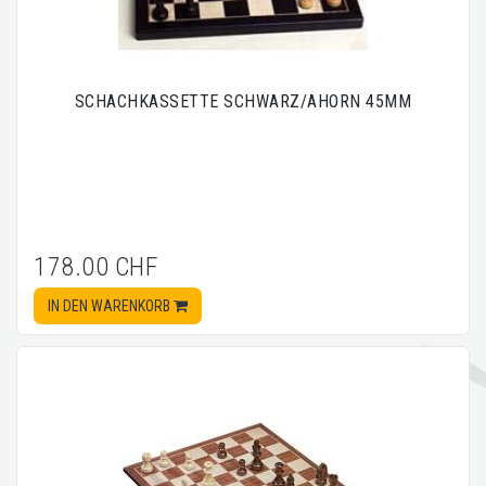
SCHACHKASSETTE SCHWARZ/AHORN 45MM
178.00 CHF
IN DEN WARENKORB