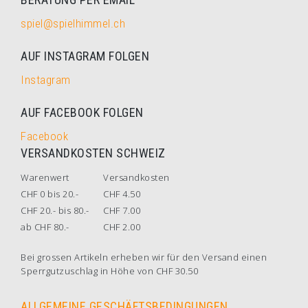
spiel@spielhimmel.ch
AUF INSTAGRAM FOLGEN
Instagram
AUF FACEBOOK FOLGEN
Facebook
VERSANDKOSTEN SCHWEIZ
Warenwert
Versandkosten
CHF 0 bis 20.-
CHF 4.50
CHF 20.- bis 80.-
CHF 7.00
ab CHF 80.-
CHF 2.00
Bei grossen Artikeln erheben wir für den Versand einen
Sperrgutzuschlag in Höhe von CHF 30.50
ALLGEMEINE GESCHÄFTSBEDINGUNGEN