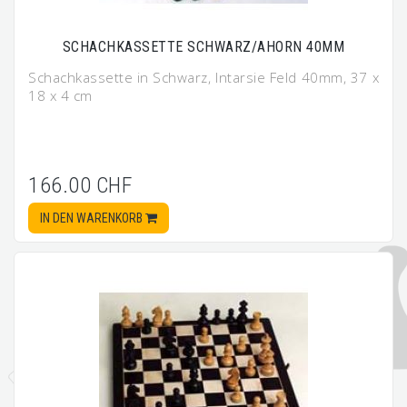
SCHACHKASSETTE SCHWARZ/AHORN 40MM
Schachkassette in Schwarz, Intarsie Feld 40mm, 37 x
18 x 4 cm
166.00 CHF
IN DEN WARENKORB