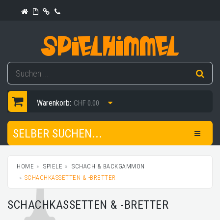
Warenkorb:
CHF 0.00
SELBER SUCHEN...
HOME
SPIELE
SCHACH & BACKGAMMON
SCHACHKASSETTEN & -BRETTER
SCHACHKASSETTEN & -BRETTER